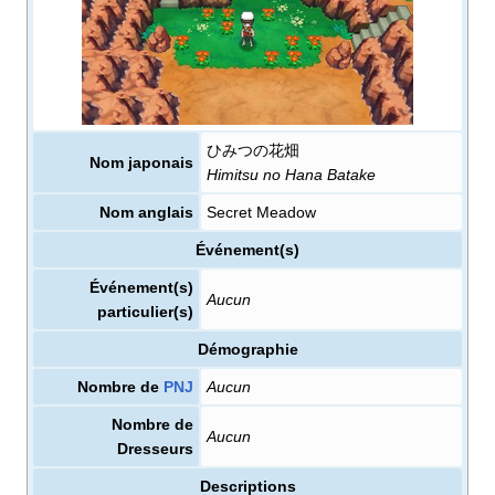
ひみつの花畑
Nom japonais
Himitsu no Hana Batake
Nom anglais
Secret Meadow
Événement(s)
Événement(s)
Aucun
particulier(s)
Démographie
Nombre de
PNJ
Aucun
Nombre de
Aucun
Dresseurs
Descriptions