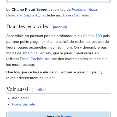
Le
Champ Fleuri Secret
est un lieu de
Pokémon Rubis
Oméga
et
Saphir Alpha
dédié aux
Bases Secrètes
.
Dans les jeux vidéo
[
modifier
]
Accessible en passant par les profondeurs du
Chenal 130
puis
par une petite plage, ce champ cerclé de roche est couvert de
fleurs rouges auxquelles il doit son nom. On y dénombre pas
moins de six
Coins Secrets
, que le joueur peut ouvrir en
utilisant
Force Cachée
sur une des cavités noires situées sur
les murs rocheux.
Une fois que ce lieu a été découvert par le joueur, il peut y
revenir directement en
volant
.
Voir aussi
[
modifier
]
Îlot Secret
Plage Secrète
Lieux de
Hoenn