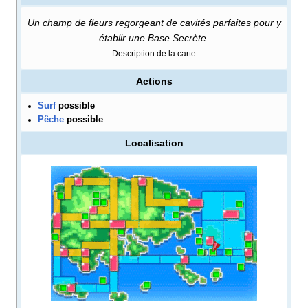
Un champ de fleurs regorgeant de cavités parfaites pour y
établir une Base Secrète.
- Description de la carte -
Actions
Surf
possible
Pêche
possible
Localisation