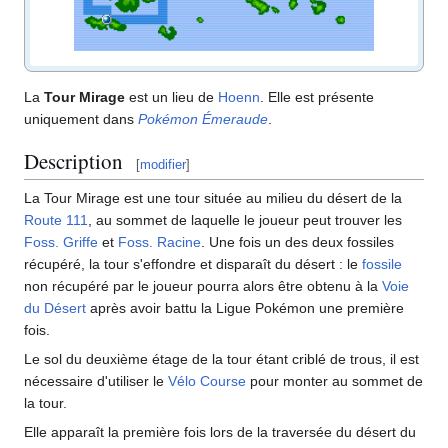
La
Tour Mirage
est un lieu de
Hoenn
. Elle est présente
uniquement dans
Pokémon Émeraude
.
Description
[
modifier
]
La Tour Mirage est une tour située au milieu du désert de la
Route 111
, au sommet de laquelle le joueur peut trouver les
Foss. Griffe
et
Foss. Racine
. Une fois un des deux fossiles
récupéré, la tour s'effondre et disparaît du désert
: le
fossile
non récupéré par le joueur pourra alors être obtenu à la
Voie
du Désert
après avoir battu la Ligue Pokémon une première
fois.
Le sol du deuxième étage de la tour étant criblé de trous, il est
nécessaire d'utiliser le
Vélo Course
pour monter au sommet de
la tour.
Elle apparaît la première fois lors de la traversée du désert du