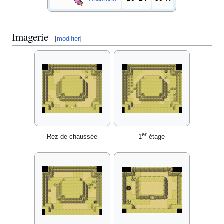
Imagerie
[
modifier
]
er
Rez-de-chaussée
1
étage