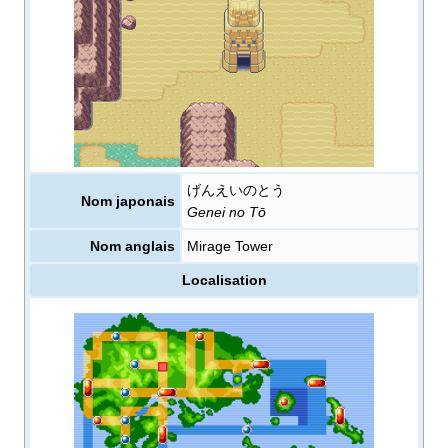
げんえいのとう
Nom japonais
Genei no Tō
Nom anglais
Mirage Tower
Localisation