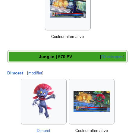
Couleur alternative
Jungko | 570 PV
Développer
Dimoret
[
modifier
]
Dimoret
Couleur alternative