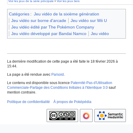
Voir les jeux de la série principale
•
Voir les jeux tiers
Catégories
:
Jeu vidéo de la sixième génération
Jeu vidéo sur borne d'arcade
Jeu vidéo sur Wii U
Jeu vidéo édité par The Pokémon Company
Jeu vidéo développé par Bandai Namco
Jeu vidéo
La dernière modification de cette page a été faite le 18 février 2026 à
15:44.
La page a été rendue avec
Parsoid
.
Le contenu est disponible sous licence
Paternité-Pas d'Utilisation
Commerciale-Partage des Conditions Initiales à l'Identique 3.0
sauf
mention contraire.
Politique de confidentialité
À propos de Poképédia