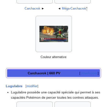
Carchacrok
►
◄
Méga-Carchacrok
*
Couleur alternative
Carchacrok | 660 PV
Développer
Lugulabre
[
modifier
]
Lugulabre possède une capacité spéciale qui permet à ses
capacités Pokémon de percer toutes les contres attaques.