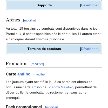
Supports
Développer
Arènes
[
modifier
]
Au total, 19 terrains de combats sont disponibles dans le jeu.
Parmi eux, 8 sont disponibles dès le début, les 11 autres étant
à débloquer durant l'histoire principale.
Terrains de combats
Développer
Promotion
[
modifier
]
Carte
amiibo
[
modifier
]
Les joueurs ayant acheté le jeu à sa sortie ont obtenu en
bonus une carte
amiibo
de
Shadow Mewtwo
, permettant de
déverrouiller le combattant directement et sans autre
prérequis.
Pack promotionnel
[
modifier
]