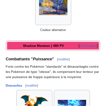
Couleur alternative
Shadow Mewtwo | 480 PV
Développer
Combattants "
Puissance
"
[
modifier
]
Forts contre les Pokémon "standards" et désavantagés contre
les Pokémon de type "vitesse", ils compensent leur lenteur par
une puissance de frappe supérieure à la moyenne.
Dracaufeu
[
modifier
]