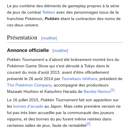
Le jeu combine des éléments de gameplay propres à la série
de jeux de combat
Tekken
avec des personnages issus de la
franchise Pokémon,
Pokkén
étant la contraction des noms de
ces deux univers.
Présentation
[
modifier
]
Annonce officielle
[
modifier
]
Pokkén Tournament
a d'abord été brièvement montré lors du
Pokémon Game Show qui s'est déroulé à Tokyo dans le
courant du mois d'août 2013, avant d'être officiellement
présenté le 26 août 2014 par
Tsunekazu Ishihara
, président de
The Pokémon Company
, accompagné des producteurs
[
1
]
Masaaki Hoshino et Katsuhiro Harada de
Bandai Namco
.
Le 16 juillet 2015,
Pokkén Tournament
fait son apparition sur
les
bornes d'arcade
au Japon. Mais cette première version ne
fut pas très bien accueillie par la communauté des joueurs
nippons, et des bornes du jeu furent même retirées dans
[
2
]
certaines salles de jeux, faute de rentabilité
.