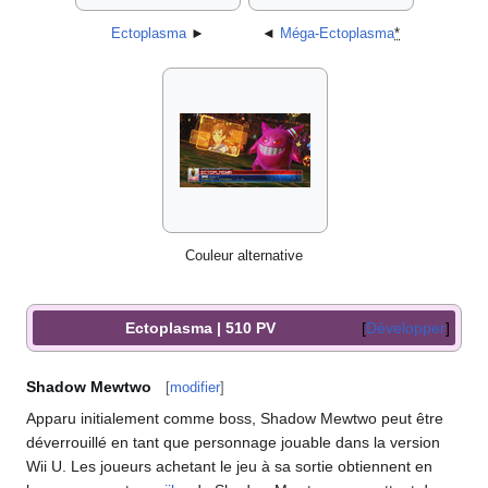
Ectoplasma
►
◄
Méga-Ectoplasma
*
Couleur alternative
Ectoplasma | 510 PV
Développer
Shadow Mewtwo
[
modifier
]
Apparu initialement comme boss, Shadow Mewtwo peut être
déverrouillé en tant que personnage jouable dans la version
Wii U. Les joueurs achetant le jeu à sa sortie obtiennent en