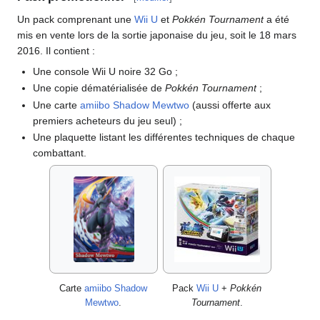
Un pack comprenant une
Wii U
et
Pokkén Tournament
a été
mis en vente lors de la sortie japonaise du jeu, soit le 18 mars
2016. Il contient
:
Une console Wii U noire 32 Go
;
Une copie dématérialisée de
Pokkén Tournament
;
Une carte
amiibo
Shadow Mewtwo
(aussi offerte aux
premiers acheteurs du jeu seul)
;
Une plaquette listant les différentes techniques de chaque
combattant.
Carte
amiibo
Shadow
Pack
Wii U
+
Pokkén
Mewtwo
.
Tournament
.