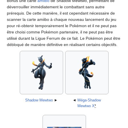
bonus une carte
amiibo
de Shadow Mewtwo, permettant de
déverrouiller immédiatement le combattant sans autre
prérequis. De cette manière, il est cependant nécessaire de
scanner la carte amiibo à chaque nouveau lancement du jeu
pour ré-obtenir temporairement le Pokémon et il ne peut pas
être choisi comme Pokémon partenaire, il ne peut pas être
utilisé durant la Ligue Ferrum de ce fait. Le Pokémon peut être
débloqué de manière définitive en réalisant certains objectifs.
Shadow Mewtwo
►
◄
Méga-Shadow
Mewtwo X
*