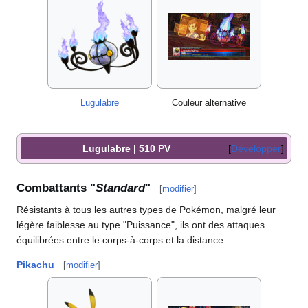
Lugulabre
Couleur alternative
Lugulabre | 510 PV
Développer
Combattants "
Standard
"
[
modifier
]
Résistants à tous les autres types de Pokémon, malgré leur
légère faiblesse au type "Puissance", ils ont des attaques
équilibrées entre le corps-à-corps et la distance.
Pikachu
[
modifier
]