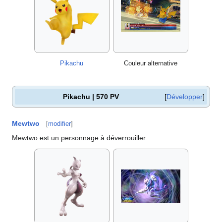
Pikachu
Couleur alternative
Pikachu | 570 PV
Développer
Mewtwo
[
modifier
]
Mewtwo est un personnage à déverrouiller.