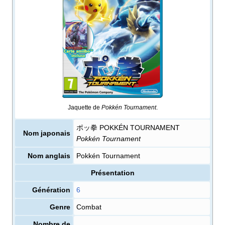
Jaquette de
Pokkén Tournament
.
ポッ拳 POKKÉN TOURNAMENT
Nom japonais
Pokkén Tournament
Nom anglais
Pokkén Tournament
Présentation
Génération
6
Genre
Combat
Nombre de