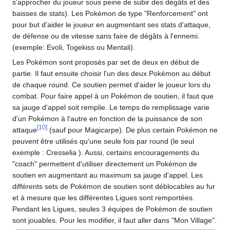
s'approcher du joueur sous peine de subir des dégâts et des
baisses de stats). Les Pokémon de type "Renforcement" ont
pour but d'aider le joueur en augmentant ses stats d'attaque,
de défense ou de vitesse sans faire de dégâts à l'ennemi.
(exemple: Evoli, Togekiss ou Mentali).
Les Pokémon sont proposés par set de deux en début de
partie. Il faut ensuite choisir l'un des deux Pokémon au début
de chaque round. Ce soutien permet d'aider le joueur lors du
combat. Pour faire appel à un Pokémon de soutien, il faut que
sa jauge d'appel soit remplie. Le temps de remplissage varie
d'un Pokémon à l'autre en fonction de la puissance de son
[
10
]
attaque
(sauf pour Magicarpe). De plus certain Pokémon ne
peuvent être utilisés qu'une seule fois par round (le seul
exemple
: Cresselia ). Aussi, certains encouragements du
"coach" permettent d'utiliser directement un Pokémon de
soutien en augmentant au maximum sa jauge d'appel. Les
différents sets de Pokémon de soutien sont déblocables au fur
et à mesure que les différentes Ligues sont remportées.
Pendant les Ligues, seules 3 équipes de Pokémon de soutien
sont jouables. Pour les modifier, il faut aller dans "Mon Village".