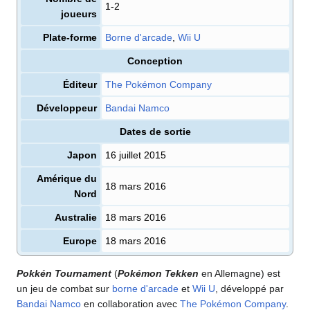
1-2
joueurs
Plate-forme
Borne d'arcade
,
Wii U
Conception
Éditeur
The Pokémon Company
Développeur
Bandai Namco
Dates de sortie
Japon
16 juillet 2015
Amérique du
18 mars 2016
Nord
Australie
18 mars 2016
Europe
18 mars 2016
Pokkén Tournament
(
Pokémon Tekken
en Allemagne) est
un jeu de combat sur
borne d'arcade
et
Wii U
, développé par
Bandai Namco
en collaboration avec
The Pokémon Company
.