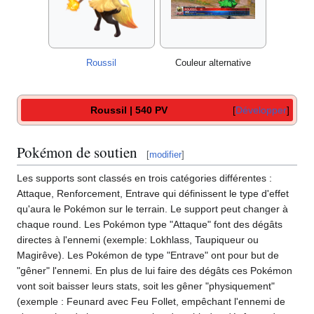
Roussil
Couleur alternative
Roussil | 540 PV
Développer
Pokémon de soutien
[
modifier
]
Les supports sont classés en trois catégories différentes
:
Attaque, Renforcement, Entrave qui définissent le type d'effet
qu'aura le Pokémon sur le terrain. Le support peut changer à
chaque round. Les Pokémon type "Attaque" font des dégâts
directes à l'ennemi (exemple: Lokhlass, Taupiqueur ou
Magirêve). Les Pokémon de type "Entrave" ont pour but de
"gêner" l'ennemi. En plus de lui faire des dégâts ces Pokémon
vont soit baisser leurs stats, soit les gêner "physiquement"
(exemple
: Feunard avec Feu Follet, empêchant l'ennemi de