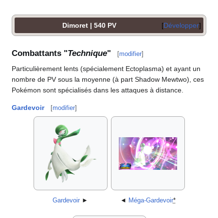
Dimoret | 540 PV
Développer
Combattants "
Technique
"
[
modifier
]
Particulièrement lents (spécialement Ectoplasma) et ayant un
nombre de PV sous la moyenne (à part Shadow Mewtwo), ces
Pokémon sont spécialisés dans les attaques à distance.
Gardevoir
[
modifier
]
Gardevoir
►
◄
Méga-Gardevoir
*