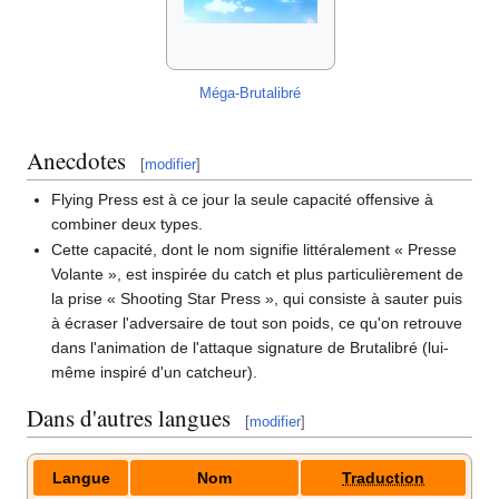
Méga-Brutalibré
Anecdotes
[
modifier
]
Flying Press est à ce jour la seule capacité offensive à
combiner deux types.
Cette capacité, dont le nom signifie littéralement «
Presse
Volante
», est inspirée du catch et plus particulièrement de
la prise «
Shooting Star Press
», qui consiste à sauter puis
à écraser l'adversaire de tout son poids, ce qu'on retrouve
dans l'animation de l'attaque signature de Brutalibré (lui-
même inspiré d'un catcheur).
Dans d'autres langues
[
modifier
]
Langue
Nom
Traduction