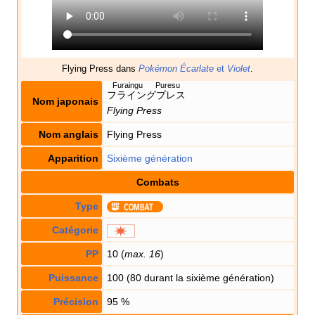
Flying Press dans
Pokémon Écarlate
et
Violet
.
Furaingu Puresu
フライングプレス
Nom japonais
Flying Press
Nom anglais
Flying Press
Apparition
Sixième génération
Combats
Type
Catégorie
PP
10 (
max. 16
)
Puissance
100 (80 durant la sixième génération)
Précision
95
%