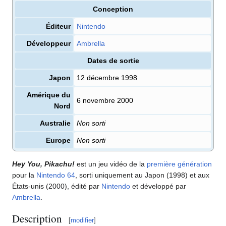
Conception
Éditeur
Nintendo
Développeur
Ambrella
Dates de sortie
Japon
12 décembre 1998
Amérique du
6 novembre 2000
Nord
Australie
Non sorti
Europe
Non sorti
Hey You, Pikachu!
est un jeu vidéo de la
première génération
pour la
Nintendo 64
, sorti uniquement au Japon (1998) et aux
États-unis (2000), édité par
Nintendo
et développé par
Ambrella
.
Description
[
modifier
]