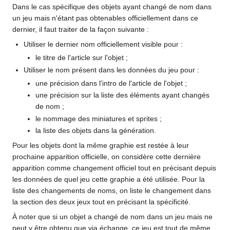
Dans le cas spécifique des objets ayant changé de nom dans
un jeu mais n'étant pas obtenables officiellement dans ce
dernier, il faut traiter de la façon suivante
:
Utiliser le dernier nom officiellement visible pour
:
le titre de l'article sur l'objet
;
Utiliser le nom présent dans les données du jeu pour
:
une précision dans l'intro de l'article de l'objet
;
une précision sur la liste des éléments ayant changés
de nom
;
le nommage des miniatures et sprites
;
la liste des objets dans la génération.
Pour les objets dont la même graphie est restée à leur
prochaine apparition officielle, on considère cette dernière
apparition comme changement officiel tout en précisant depuis
les données de quel jeu cette graphie a été utilisée. Pour la
liste des changements de noms, on liste le changement dans
la section des deux jeux tout en précisant la spécificité.
À noter que si un objet a changé de nom dans un jeu mais ne
peut y être obtenu que via échange, ce jeu est tout de même