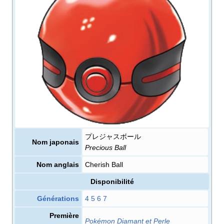
プレジャスボール
Nom japonais
Precious Ball
Nom anglais
Cherish Ball
Disponibilité
Générations
4
5
6
7
Première
Pokémon Diamant et Perle