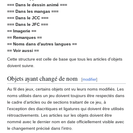
=== Dans le dessin animé ===
=== Dans les mangas ===
=== Dans le JCC ===
=== Dans le JFC ===
== Imagerie ==
== Remarques ==
== Noms dans d'autres langues ==
== Voir aussi ==
Cette structure est celle de base que tous les articles d'objets
doivent suivre.
Objets ayant changé de nom
[
modifier
]
Au fil des jeux, certains objets ont vu leurs noms modifiés. Les
noms utilisés dans un jeu doivent toujours être respectés dans
le cadre d'articles ou de sections traitant de ce jeu, à
l'exception des diacritiques et ligatures qui doivent être utilisés
rétroactivements. Les articles sur les objets doivent être
nommé avec le dernier nom en date officiellement visible avec
le changement précisé dans l'intro.