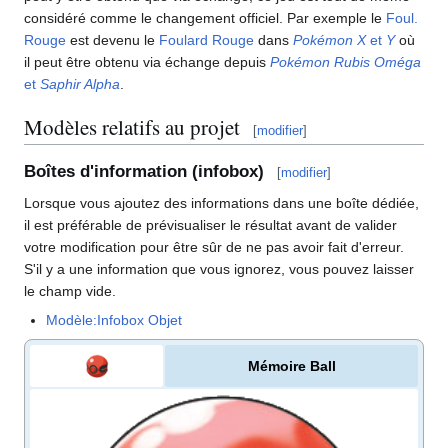
considéré comme le changement officiel. Par exemple le
Foul.
Rouge
est devenu le
Foulard Rouge
dans
Pokémon X
et
Y
où
il peut être obtenu via échange depuis
Pokémon Rubis Oméga
et
Saphir Alpha
.
Modèles relatifs au projet
[
modifier
]
Boîtes d'information (infobox)
[
modifier
]
Lorsque vous ajoutez des informations dans une boîte dédiée,
il est préférable de prévisualiser le résultat avant de valider
votre modification pour être sûr de ne pas avoir fait d'erreur.
S'il y a une information que vous ignorez, vous pouvez laisser
le champ vide.
Modèle:Infobox Objet
Mémoire Ball