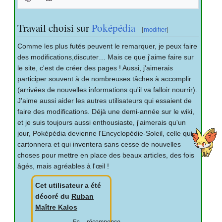
Travail choisi sur
Poképédia
[
modifier
]
Comme les plus futés peuvent le remarquer, je peux faire
des modifications,discuter… Mais ce que j'aime faire sur
le site, c'est de créer des pages
! Aussi, j'aimerais
participer souvent à de nombreuses tâches à accomplir
(arrivées de nouvelles informations qu'il va falloir nourrir).
J'aime aussi aider les autres utilisateurs qui essaient de
faire des modifications. Déjà une demi-année sur le wiki,
et je suis toujours aussi enthousiaste, j'aimerais qu'un
jour, Poképédia devienne l'Encyclopédie-Soleil, celle qui
cartonnera et qui inventera sans cesse de nouvelles
choses pour mettre en place des beaux articles, des fois
âgés, mais agréables à l'œil
!
Cet utilisateur a été
décoré du
Ruban
Maître Kalos
En récompense