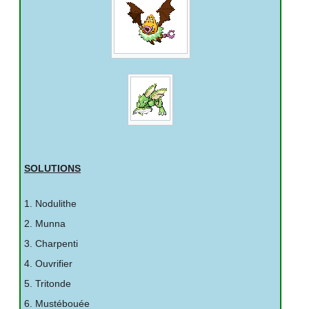
SOLUTIONS
1. Nodulithe
2. Munna
3. Charpenti
4. Ouvrifier
5. Tritonde
6. Mustébouée