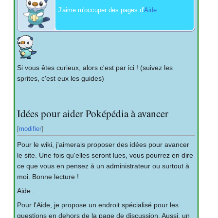
J'aime m'occuper des pages d'
Aide
.
Si vous êtes curieux, alors c'est par ici
! (suivez les
sprites, c'est eux les guides)
Idées pour aider Poképédia à avancer
[
modifier
]
Pour le wiki, j'aimerais proposer des idées pour avancer
le site. Une fois qu'elles seront lues, vous pourrez en dire
ce que vous en pensez à un administrateur ou surtout à
moi. Bonne lecture
!
Aide
:
Pour l'Aide, je propose un endroit spécialisé pour les
questions en dehors de la page de discussion. Aussi, un