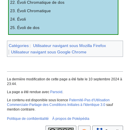
22. Évoli Chromatique de dos
23. Évoli Chromatique
24. Évoli
25. Évoli de dos
Catégories
:
Utilisateur navigant sous Mozilla Firefox
Utilisateur navigant sous Google Chrome
La dernière modification de cette page a été faite le 10 septembre 2024 à
23:44.
La page a été rendue avec
Parsoid
.
Le contenu est disponible sous licence
Paternité-Pas d'Utilisation
Commerciale-Partage des Conditions Initiales à l'Identique 3.0
sauf
mention contraire.
Politique de confidentialité
À propos de Poképédia