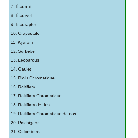
7. Étourmi
8. Étourvol
9. Étouraptor
10. Crapustule
11. Kyurem
12. Sorbébé
13. Léopardus
14. Gaulet
15. Riolu Chromatique
16. Roitiflam
17. Roitiflam Chromatique
18. Roitiflam de dos
19. Roitiflam Chromatique de dos
20. Poichigeon
21. Colombeau