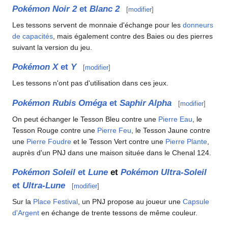
Pokémon Noir 2
et
Blanc 2
[
modifier
]
Les tessons servent de monnaie d'échange pour les
donneurs
de capacités
, mais également contre des Baies ou des pierres
suivant la version du jeu.
Pokémon X
et
Y
[
modifier
]
Les tessons n'ont pas d'utilisation dans ces jeux.
Pokémon Rubis Oméga
et
Saphir Alpha
[
modifier
]
On peut échanger le Tesson Bleu contre une
Pierre Eau
, le
Tesson Rouge contre une
Pierre Feu
, le Tesson Jaune contre
une
Pierre Foudre
et le Tesson Vert contre une
Pierre Plante
,
auprès d'un PNJ dans une maison située dans le Chenal 124.
Pokémon Soleil
et
Lune
et
Pokémon Ultra-Soleil
et
Ultra-Lune
[
modifier
]
Sur la
Place Festival
, un PNJ propose au joueur une
Capsule
d'Argent
en échange de trente tessons de même couleur.