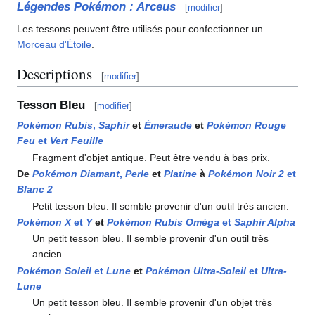
Légendes Pokémon
: Arceus
[
modifier
]
Les tessons peuvent être utilisés pour confectionner un
Morceau d'Étoile
.
Descriptions
[
modifier
]
Tesson Bleu
[
modifier
]
Pokémon Rubis
,
Saphir
et
Émeraude
et
Pokémon Rouge
Feu
et
Vert Feuille
Fragment d'objet antique. Peut être vendu à bas prix.
De
Pokémon Diamant
,
Perle
et
Platine
à
Pokémon Noir 2
et
Blanc 2
Petit tesson bleu. Il semble provenir d'un outil très ancien.
Pokémon X
et
Y
et
Pokémon Rubis Oméga
et
Saphir Alpha
Un petit tesson bleu. Il semble provenir d'un outil très
ancien.
Pokémon Soleil
et
Lune
et
Pokémon Ultra-Soleil
et
Ultra-
Lune
Un petit tesson bleu. Il semble provenir d'un objet très