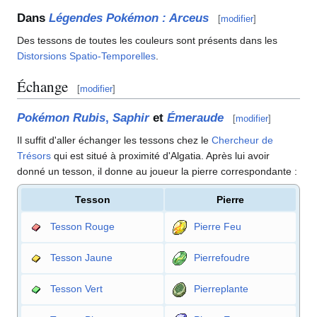
Dans
Légendes Pokémon
: Arceus
[
modifier
]
Des tessons de toutes les couleurs sont présents dans les
Distorsions Spatio-Temporelles
.
Échange
[
modifier
]
Pokémon Rubis
,
Saphir
et
Émeraude
[
modifier
]
Il suffit d'aller échanger les tessons chez le
Chercheur de
Trésors
qui est situé à proximité d'Algatia. Après lui avoir
donné un tesson, il donne au joueur la pierre correspondante
:
Tesson
Pierre
Tesson Rouge
Pierre Feu
Tesson Jaune
Pierrefoudre
Tesson Vert
Pierreplante