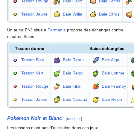
Tesson Rouge
Baie Ceriz
Baie Pêcha
Tesson Jaune
Baie Willia
Baie Sitrus
Un autre PNJ situé à
Parmanie
propose des échanges contre
d'autres Baies
:
Tesson donné
Baies échangées
Tesson Bleu
Baie Remu
Baie Alga
Tesson Vert
Baie Repoi
Baie Lonme
Tesson Rouge
Baie Kika
Baie Framby
Tesson Jaune
Baie Nanana
Baie Résin
Pokémon Noir
et
Blanc
[
modifier
]
Les tessons n'ont pas d'utilisation dans ces jeux.