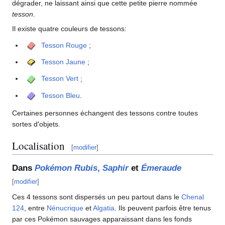
dégrader, ne laissant ainsi que cette petite pierre nommée
tesson
.
Il existe quatre couleurs de tessons:
Tesson Rouge
;
Tesson Jaune
;
Tesson Vert
;
Tesson Bleu
.
Certaines personnes échangent des tessons contre toutes
sortes d'objets.
Localisation
[
modifier
]
Dans
Pokémon Rubis
,
Saphir
et
Émeraude
[
modifier
]
Ces 4 tessons sont dispersés un peu partout dans le
Chenal
124
, entre
Nénucrique
et
Algatia
. Ils peuvent parfois être tenus
par ces Pokémon sauvages apparaissant dans les fonds