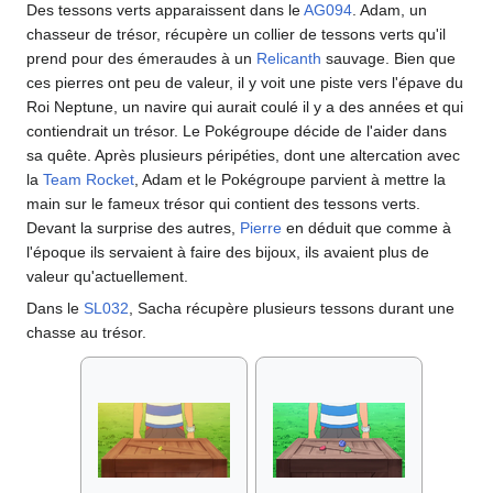
Des tessons verts apparaissent dans le
AG094
. Adam, un
chasseur de trésor, récupère un collier de tessons verts qu'il
prend pour des émeraudes à un
Relicanth
sauvage. Bien que
ces pierres ont peu de valeur, il y voit une piste vers l'épave du
Roi Neptune, un navire qui aurait coulé il y a des années et qui
contiendrait un trésor. Le Pokégroupe décide de l'aider dans
sa quête. Après plusieurs péripéties, dont une altercation avec
la
Team Rocket
, Adam et le Pokégroupe parvient à mettre la
main sur le fameux trésor qui contient des tessons verts.
Devant la surprise des autres,
Pierre
en déduit que comme à
l'époque ils servaient à faire des bijoux, ils avaient plus de
valeur qu'actuellement.
Dans le
SL032
, Sacha récupère plusieurs tessons durant une
chasse au trésor.