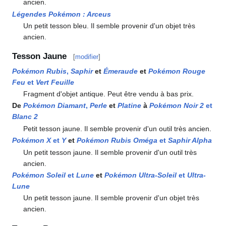
ancien.
Légendes Pokémon
: Arceus
Un petit tesson bleu. Il semble provenir d'un objet très
ancien.
Tesson Jaune
[
modifier
]
Pokémon Rubis
,
Saphir
et
Émeraude
et
Pokémon Rouge
Feu
et
Vert Feuille
Fragment d'objet antique. Peut être vendu à bas prix.
De
Pokémon Diamant
,
Perle
et
Platine
à
Pokémon Noir 2
et
Blanc 2
Petit tesson jaune. Il semble provenir d'un outil très ancien.
Pokémon X
et
Y
et
Pokémon Rubis Oméga
et
Saphir Alpha
Un petit tesson jaune. Il semble provenir d'un outil très
ancien.
Pokémon Soleil
et
Lune
et
Pokémon Ultra-Soleil
et
Ultra-
Lune
Un petit tesson jaune. Il semble provenir d'un objet très
ancien.