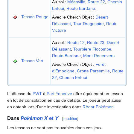
Au sol
:
Méanville
,
Route 22
,
Chemin
Enfoui
,
Route Bardane
.
Tesson Rouge
Avec le Cherch'Objet
:
Désert
Délassant
,
Tour Dragospire
,
Route
Victoire
Au sol
:
Route 12
,
Route 23
,
Désert
Délassant
,
Tourbière Flocombe
,
Route Bardane
,
Mont Renenvers
Tesson Vert
Avec le Cherch'Objet
:
Forêt
d'Empoigne
,
Grotte Parsemille
,
Route
22
,
Chemin Enfoui
L'hôtesse du
PWT
à
Port Yoneuve
offre également un tesson
en lot de consolation en cas de défaite. Le joueur peut aussi
en obtenir lors d'une investigation dans
RAdar Pokémon
.
Dans
Pokémon X
et
Y
[
modifier
]
Les tessons ne sont pas trouvables dans ces jeux.