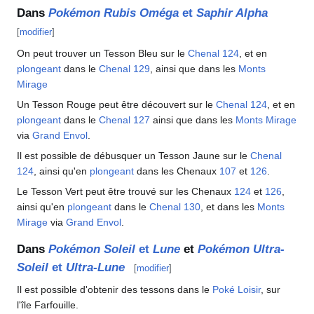
Dans
Pokémon Rubis Oméga
et
Saphir Alpha
[
modifier
]
On peut trouver un Tesson Bleu sur le
Chenal 124
, et en
plongeant
dans le
Chenal 129
, ainsi que dans les
Monts
Mirage
Un Tesson Rouge peut être découvert sur le
Chenal 124
, et en
plongeant
dans le
Chenal 127
ainsi que dans les
Monts Mirage
via
Grand Envol
.
Il est possible de débusquer un Tesson Jaune sur le
Chenal
124
, ainsi qu'en
plongeant
dans les Chenaux
107
et
126
.
Le Tesson Vert peut être trouvé sur les Chenaux
124
et
126
,
ainsi qu'en
plongeant
dans le
Chenal 130
, et dans les
Monts
Mirage
via
Grand Envol
.
Dans
Pokémon Soleil
et
Lune
et
Pokémon Ultra-
Soleil
et
Ultra-Lune
[
modifier
]
Il est possible d'obtenir des tessons dans le
Poké Loisir
, sur
l'île Farfouille.