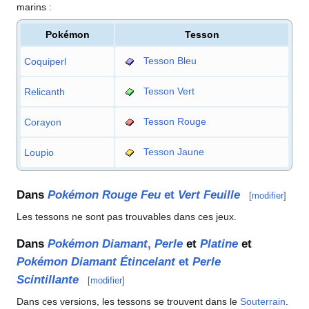
marins
:
Pokémon
Tesson
Tesson Bleu
Coquiperl
Tesson Vert
Relicanth
Tesson Rouge
Corayon
Tesson Jaune
Loupio
Dans
Pokémon Rouge Feu
et
Vert Feuille
[
modifier
]
Les tessons ne sont pas trouvables dans ces jeux.
Dans
Pokémon Diamant
,
Perle
et
Platine
et
Pokémon Diamant Étincelant
et
Perle
Scintillante
[
modifier
]
Dans ces versions, les tessons se trouvent dans le
Souterrain
.