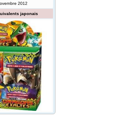
novembre 2012
uivalents japonais