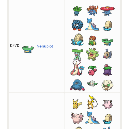
0270
Nénupiot