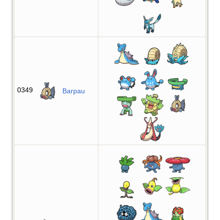
0349
Barpau