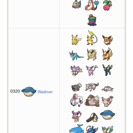
0320
Wailmer