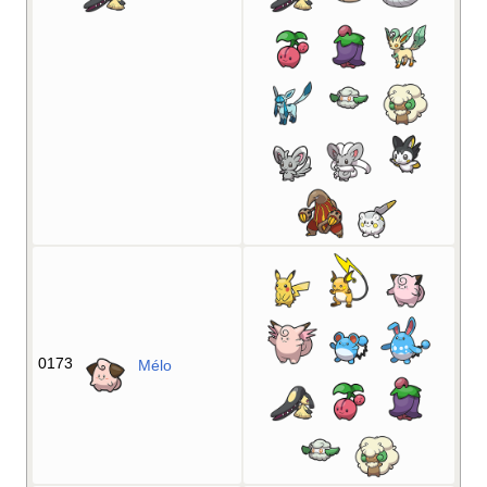
0173
Mélo