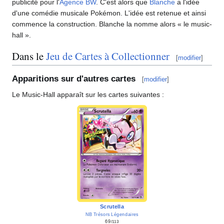
publicité pour l'
Agence BW
. C'est alors que
Blanche
a l'idée
d'une comédie musicale Pokémon. L'idée est retenue et ainsi
commence la construction. Blanche la nomme alors «
le music-
hall
».
Dans le
Jeu de Cartes à Collectionner
[
modifier
]
Apparitions sur d'autres cartes
[
modifier
]
Le Music-Hall apparaît sur les cartes suivantes
:
Scrutella
NB Trésors Légendaires
69
/113