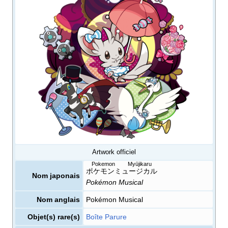
Artwork officiel
Pokemon Myūjikaru
ポケモンミュージカル
Nom japonais
Pokémon Musical
Nom anglais
Pokémon Musical
Objet(s) rare(s)
Boîte Parure