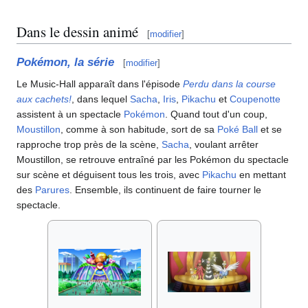
Dans le dessin animé
[
modifier
]
Pokémon, la série
[
modifier
]
Le Music-Hall apparaît dans l'épisode
Perdu dans la course
aux cachets!
, dans lequel
Sacha
,
Iris
,
Pikachu
et
Coupenotte
assistent à un spectacle
Pokémon
. Quand tout d'un coup,
Moustillon
, comme à son habitude, sort de sa
Poké Ball
et se
rapproche trop près de la scène,
Sacha
, voulant arrêter
Moustillon, se retrouve entraîné par les Pokémon du spectacle
sur scène et déguisent tous les trois, avec
Pikachu
en mettant
des
Parures
. Ensemble, ils continuent de faire tourner le
spectacle.