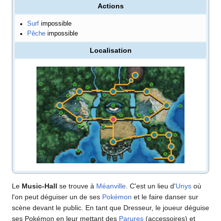
Actions
Surf
impossible
Pêche
impossible
Localisation
Le
Music-Hall
se trouve à
Méanville
. C'est un lieu d'
Unys
où
l'on peut déguiser un de ses
Pokémon
et le faire danser sur
scène devant le public. En tant que Dresseur, le joueur déguise
ses Pokémon en leur mettant des
Parures
(accessoires) et