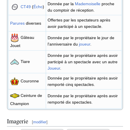
Donnée par la
Mademoiselle
proche
CT49
(
Écho
)
du comptoir de réception.
Offertes par les spectateurs après
Parures
diverses
avoir participé à un spectacle.
Gâteau
Donnée par le propriétaire le jour de
l'anniversaire du
joueur
.
Jouet
Donnée par le propriétaire après avoir
Tiare
participé à un spectacle avec un autre
Joueur
.
Donnée par le propriétaire après avoir
Couronne
remporté cinq spectacles.
Ceinture de
Donnée par le propriétaire après avoir
remporté dix spectacles.
Champion
Imagerie
[
modifier
]