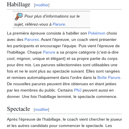
Habillage
[
modifier
]
Pour plus d'informations sur le
sujet, référez-vous à
Parure
.
La première épreuve consiste à habiller son
Pokémon
choisi
avec des
Parures
. Avant l'épreuve, un coach vient présenter
les participants et encourager l'équipe. Puis vient l'épreuve de
l'habillage. Chaque
Parure
a sa propre catégorie (c'est-à-dire
cool, mignon, unique et élégant) et sa propre partie du corps
pour être mis. Les parures sélectionnées sont utilisables une
fois et ne le sont plus au spectacle suivant. Elles sont rangées
et remises automatiquement dans l'ordre dans la
Boîte Parure
.
De nouvelles parures peuvent être obtenues en étant jetées
par les membres du public. Certains
PNJ
peuvent aussi en
donner. Une fois l'habillage terminé, le spectacle commence.
Spectacle
[
modifier
]
Après l'épreuve de l'habillage, le coach vient chercher le joueur
et les autres candidats pour commencer le spectacle. Les