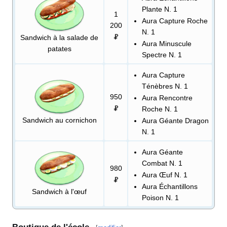
Plante N. 1
1
Aura Capture Roche
200
N. 1
Sandwich à la salade de
Aura Minuscule
patates
Spectre N. 1
Aura Capture
Ténèbres N. 1
950
Aura Rencontre
Roche N. 1
Sandwich au cornichon
Aura Géante Dragon
N. 1
Aura Géante
Combat N. 1
980
Aura Œuf N. 1
Aura Échantillons
Sandwich à l'œuf
Poison N. 1