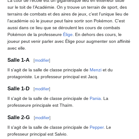
La cour de l'école est un gigantesque lieu en extérieur situé
sur le toit de l'Académie. On y trouve un terrain de sport, des
terrains de combats et des aires de jeux, c'est l'unique lieu de
l'académie où le joueur peut faire sortir son Pokémon. C'est
aussi dans ce lieu que se déroulent les cours de combats
Pokémon de la professeure
Élige
. En dehors des cours, le
joueur peut venir parler avec Élige pour augmenter son affinité
avec elle.
Salle 1-A
[
modifier
]
Il s'agit de la salle de classe principale de
Menzi
et du
protagoniste. Le professeur principal est Jacq.
Salle 1-D
[
modifier
]
Il s'agit de la salle de classe principale de
Pania
. La
professeure principale est Thaïm.
Salle 2-G
[
modifier
]
Il s'agit de la salle de classe principale de
Pepper
. Le
professeur principal est Salvio.