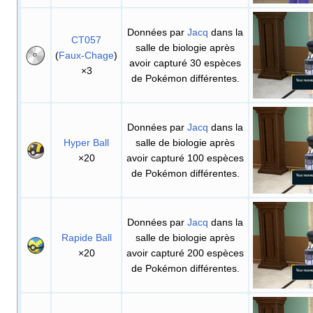
Données par
Jacq
dans la
CT057
salle de biologie après
(
Faux-Chage
)
avoir capturé 30 espèces
×3
de Pokémon différentes.
Données par
Jacq
dans la
Hyper Ball
salle de biologie après
×20
avoir capturé 100 espèces
de Pokémon différentes.
Données par
Jacq
dans la
Rapide Ball
salle de biologie après
×20
avoir capturé 200 espèces
de Pokémon différentes.