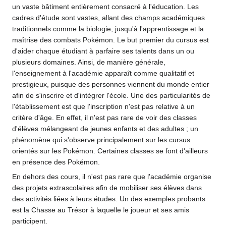
un vaste bâtiment entièrement consacré à l'éducation. Les
cadres d'étude sont vastes, allant des champs académiques
traditionnels comme la biologie, jusqu'à l'apprentissage et la
maîtrise des combats Pokémon. Le but premier du cursus est
d'aider chaque étudiant à parfaire ses talents dans un ou
plusieurs domaines. Ainsi, de manière générale,
l'enseignement à l'académie apparaît comme qualitatif et
prestigieux, puisque des personnes viennent du monde entier
afin de s'inscrire et d'intégrer l'école. Une des particularités de
l'établissement est que l'inscription n'est pas relative à un
critère d'âge. En effet, il n'est pas rare de voir des classes
d'élèves mélangeant de jeunes enfants et des adultes
; un
phénomène qui s'observe principalement sur les cursus
orientés sur les Pokémon. Certaines classes se font d'ailleurs
en présence des Pokémon.
En dehors des cours, il n'est pas rare que l'académie organise
des projets extrascolaires afin de mobiliser ses élèves dans
des activités liées à leurs études. Un des exemples probants
est la Chasse au Trésor à laquelle le joueur et ses amis
participent.