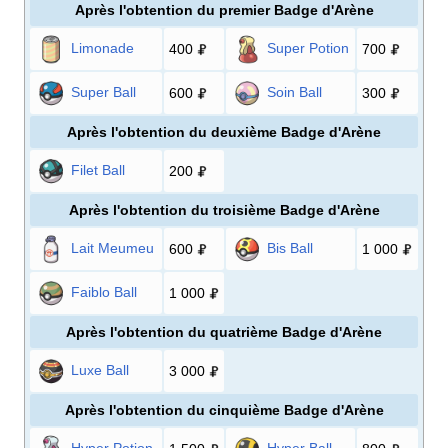
Après l'obtention du premier Badge d'Arène
Limonade
Super Potion
400
700
Super Ball
Soin Ball
600
300
Après l'obtention du deuxième Badge d'Arène
Filet Ball
200
Après l'obtention du troisième Badge d'Arène
Lait Meumeu
Bis Ball
600
1 000
Faiblo Ball
1 000
Après l'obtention du quatrième Badge d'Arène
Luxe Ball
3 000
Après l'obtention du cinquième Badge d'Arène
Hyper Potion
Hyper Ball