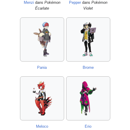
Menzi
dans
Pokémon
Pepper
dans
Pokémon
Écarlate
Violet
Pania
Brome
Meloco
Erio