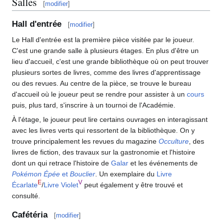
Salles
[
modifier
]
Hall d'entrée
[
modifier
]
Le Hall d'entrée est la première pièce visitée par le joueur.
C'est une grande salle à plusieurs étages. En plus d'être un
lieu d'accueil, c'est une grande bibliothèque où on peut trouver
plusieurs sortes de livres, comme des livres d'apprentissage
ou des revues. Au centre de la pièce, se trouve le bureau
d'accueil où le joueur peut se rendre pour assister à un
cours
puis, plus tard, s'inscrire à un tournoi de l'Académie.
À l'étage, le joueur peut lire certains ouvrages en interagissant
avec les livres verts qui ressortent de la bibliothèque. On y
trouve principalement les revues du magazine
Occulture
, des
livres de fiction, des travaux sur la gastronomie et l'histoire
dont un qui retrace l'histoire de
Galar
et les événements de
Pokémon Épée
et
Bouclier
. Un exemplaire du
Livre
E
V
Écarlate
/
Livre Violet
peut également y être trouvé et
consulté.
Cafétéria
[
modifier
]