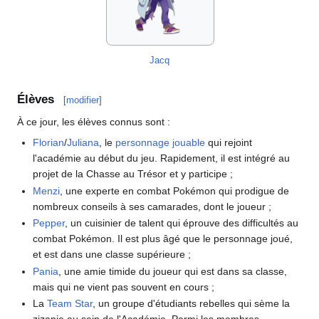
Jacq
Élèves
[
modifier
]
À ce jour, les élèves connus sont
:
Florian
/
Juliana
, le
personnage jouable
qui rejoint
l'académie au début du jeu. Rapidement, il est intégré au
projet de la Chasse au Trésor et y participe
;
Menzi
, une experte en combat Pokémon qui prodigue de
nombreux conseils à ses camarades, dont le joueur
;
Pepper
, un cuisinier de talent qui éprouve des difficultés au
combat Pokémon. Il est plus âgé que le personnage joué,
et est dans une classe supérieure
;
Pania
, une amie timide du joueur qui est dans sa classe,
mais qui ne vient pas souvent en cours
;
La
Team Star
, un groupe d'étudiants rebelles qui sème la