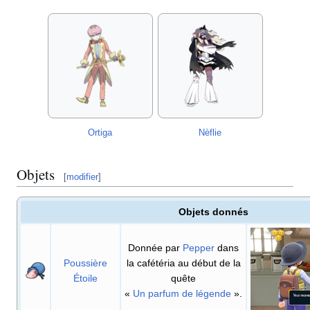
Ortiga
Nèflie
Objets
[
modifier
]
Objets donnés
Donnée par
Pepper
dans
Poussière
la cafétéria au début de la
Étoile
quête
«
Un parfum de légende
»
.