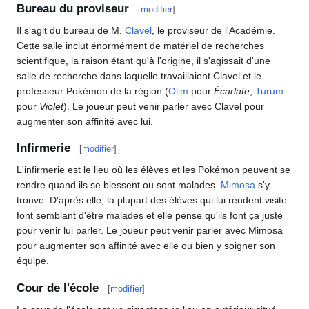
Bureau du proviseur
[
modifier
]
Il s'agit du bureau de M.
Clavel
, le proviseur de l'Académie.
Cette salle inclut énormément de matériel de recherches
scientifique, la raison étant qu'à l'origine, il s'agissait d'une
salle de recherche dans laquelle travaillaient Clavel et le
professeur Pokémon de la région (
Olim
pour
Écarlate
,
Turum
pour
Violet
). Le joueur peut venir parler avec Clavel pour
augmenter son affinité avec lui.
Infirmerie
[
modifier
]
L'infirmerie est le lieu où les élèves et les Pokémon peuvent se
rendre quand ils se blessent ou sont malades.
Mimosa
s'y
trouve. D'après elle, la plupart des élèves qui lui rendent visite
font semblant d'être malades et elle pense qu'ils font ça juste
pour venir lui parler. Le joueur peut venir parler avec Mimosa
pour augmenter son affinité avec elle ou bien y soigner son
équipe.
Cour de l'école
[
modifier
]