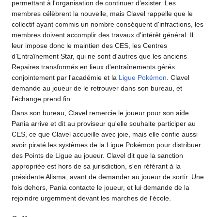
permettant à l'organisation de continuer d'exister. Les
membres célèbrent la nouvelle, mais Clavel rappelle que le
collectif ayant commis un nombre conséquent d'infractions, les
membres doivent accomplir des travaux d'intérêt général. Il
leur impose donc le maintien des CES, les Centres
d'Entraînement Star, qui ne sont d'autres que les anciens
Repaires transformés en lieux d'entraînements gérés
conjointement par l'académie et la
Ligue Pokémon
. Clavel
demande au joueur de le retrouver dans son bureau, et
l'échange prend fin.
Dans son bureau, Clavel remercie le joueur pour son aide.
Pania arrive et dit au proviseur qu'elle souhaite participer au
CES, ce que Clavel accueille avec joie, mais elle confie aussi
avoir piraté les systèmes de la Ligue Pokémon pour distribuer
des Points de Ligue au joueur. Clavel dit que la sanction
appropriée est hors de sa jurisdiction, s'en référant à la
présidente Alisma, avant de demander au joueur de sortir. Une
fois dehors, Pania contacte le joueur, et lui demande de la
rejoindre urgemment devant les marches de l'école.