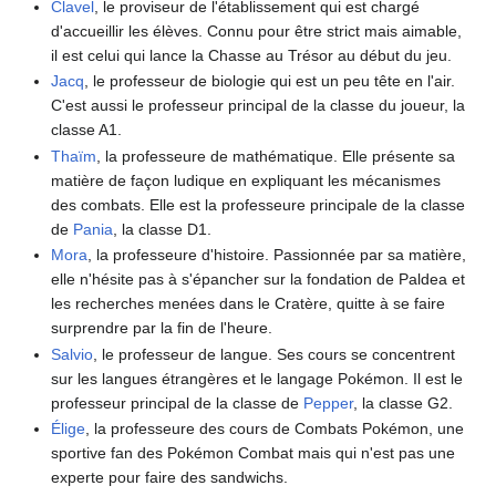
Clavel
, le proviseur de l'établissement qui est chargé
d'accueillir les élèves. Connu pour être strict mais aimable,
il est celui qui lance la Chasse au Trésor au début du jeu.
Jacq
, le professeur de biologie qui est un peu tête en l'air.
C'est aussi le professeur principal de la classe du joueur, la
classe A1.
Thaïm
, la professeure de mathématique. Elle présente sa
matière de façon ludique en expliquant les mécanismes
des combats. Elle est la professeure principale de la classe
de
Pania
, la classe D1.
Mora
, la professeure d'histoire. Passionnée par sa matière,
elle n'hésite pas à s'épancher sur la fondation de Paldea et
les recherches menées dans le Cratère, quitte à se faire
surprendre par la fin de l'heure.
Salvio
, le professeur de langue. Ses cours se concentrent
sur les langues étrangères et le langage Pokémon. Il est le
professeur principal de la classe de
Pepper
, la classe G2.
Élige
, la professeure des cours de Combats Pokémon, une
sportive fan des Pokémon Combat mais qui n'est pas une
experte pour faire des sandwichs.