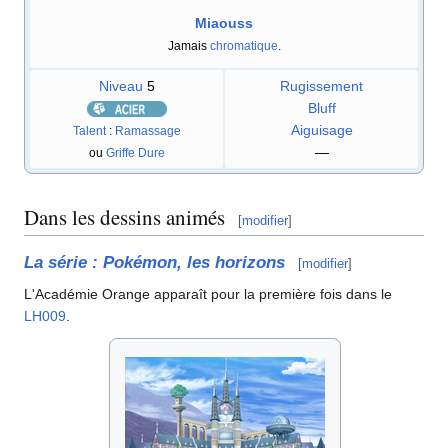
Miaouss
Jamais
chromatique
.
Niveau
5
Rugissement
Bluff
Aiguisage
Talent
:
Ramassage
—
ou
Griffe Dure
Dans les dessins animés
[
modifier
]
La série
: Pokémon, les horizons
[
modifier
]
L'Académie Orange apparaît pour la première fois dans le
LH009
.