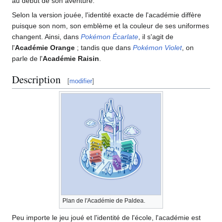
au début de son aventure.
Selon la version jouée, l'identité exacte de l'académie diffère
puisque son nom, son emblème et la couleur de ses uniformes
changent. Ainsi, dans
Pokémon Écarlate
, il s'agit de
l'
Académie Orange
; tandis que dans
Pokémon Violet
, on
parle de l'
Académie Raisin
.
Description
[
modifier
]
Plan de l'Académie de Paldea.
Peu importe le jeu joué et l'identité de l'école, l'académie est