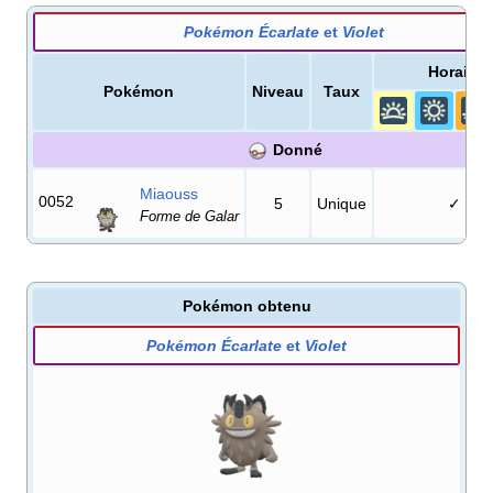
Pokémon Écarlate
et
Violet
Horaire
Pokémon
Niveau
Taux
Donné
Miaouss
0052
5
Unique
✓
Forme de Galar
Pokémon obtenu
Pokémon Écarlate
et
Violet