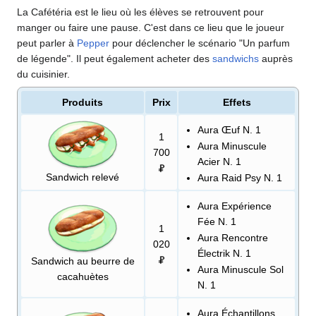
La Cafétéria est le lieu où les élèves se retrouvent pour
manger ou faire une pause. C'est dans ce lieu que le joueur
peut parler à
Pepper
pour déclencher le scénario "Un parfum
de légende". Il peut également acheter des
sandwichs
auprès
du cuisinier.
Produits
Prix
Effets
Aura Œuf N. 1
1
Aura Minuscule
700
Acier N. 1
Sandwich relevé
Aura Raid Psy N. 1
Aura Expérience
Fée N. 1
1
Aura Rencontre
020
Électrik N. 1
Sandwich au beurre de
Aura Minuscule Sol
cacahuètes
N. 1
Aura Échantillons