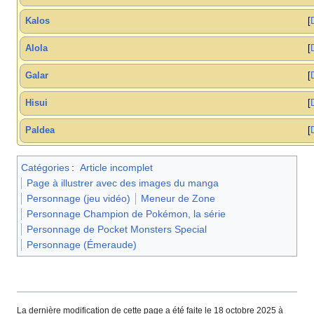
Kalos
Alola
Galar
Hisui
Paldea
Catégories
:
Article incomplet
Page à illustrer avec des images du manga
Personnage (jeu vidéo)
Meneur de Zone
Personnage Champion de Pokémon, la série
Personnage de Pocket Monsters Special
Personnage (Émeraude)
La dernière modification de cette page a été faite le 18 octobre 2025 à