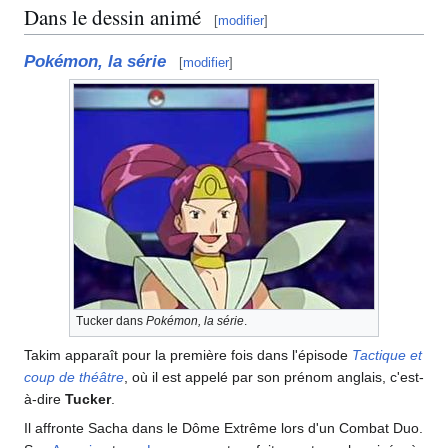
Dans le dessin animé
[
modifier
]
Pokémon, la série
[
modifier
]
Tucker dans
Pokémon, la série
.
Takim apparaît pour la première fois dans l'épisode
Tactique et
coup de théâtre
, où il est appelé par son prénom anglais, c'est-
à-dire
Tucker
.
Il affronte Sacha dans le Dôme Extrême lors d'un Combat Duo.