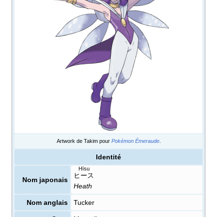
Artwork de Takim pour
Pokémon Émeraude
.
Identité
Hīsu
ヒース
Nom japonais
Heath
Nom anglais
Tucker