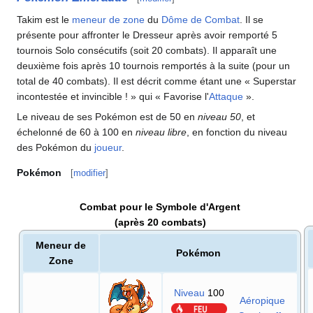
Takim est le
meneur de zone
du
Dôme de Combat
. Il se
présente pour affronter le Dresseur après avoir remporté 5
tournois Solo consécutifs (soit 20 combats). Il apparaît une
deuxième fois après 10 tournois remportés à la suite (pour un
total de 40 combats). Il est décrit comme étant une «
Superstar
incontestée et invincible
!
» qui «
Favorise l'
Attaque
».
Le niveau de ses Pokémon est de 50 en
niveau 50
, et
échelonné de 60 à 100 en
niveau libre
, en fonction du niveau
des Pokémon du
joueur
.
Pokémon
[
modifier
]
Combat pour le Symbole d'Argent
(après 20 combats)
Meneur de
Pokémon
Zone
Niveau
100
Aéropique