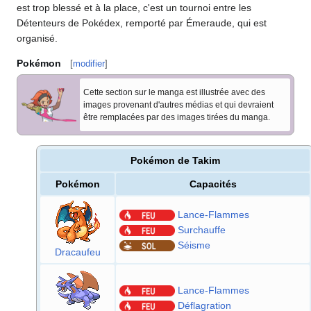
est trop blessé et à la place, c'est un tournoi entre les
Détenteurs de Pokédex, remporté par Émeraude, qui est
organisé.
Pokémon
[
modifier
]
Cette section sur le manga est illustrée avec des
images provenant d'autres médias et qui devraient
être remplacées par des images tirées du manga.
Pokémon de Takim
Pokémon
Capacités
Lance-Flammes
Surchauffe
Séisme
Dracaufeu
Lance-Flammes
Déflagration