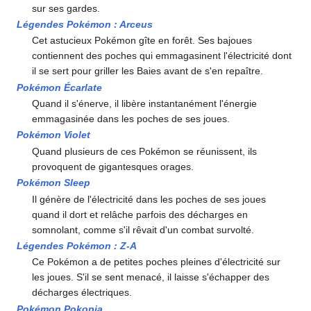
sur ses gardes.
Légendes Pokémon
: Arceus
Cet astucieux Pokémon gîte en forêt. Ses bajoues
contiennent des poches qui emmagasinent l'électricité dont
il se sert pour griller les Baies avant de s'en repaître.
Pokémon Écarlate
Quand il s'énerve, il libère instantanément l'énergie
emmagasinée dans les poches de ses joues.
Pokémon Violet
Quand plusieurs de ces Pokémon se réunissent, ils
provoquent de gigantesques orages.
Pokémon Sleep
Il génère de l'électricité dans les poches de ses joues
quand il dort et relâche parfois des décharges en
somnolant, comme s'il rêvait d'un combat survolté.
Légendes Pokémon
:
Z-A
Ce Pokémon a de petites poches pleines d'électricité sur
les joues. S'il se sent menacé, il laisse s'échapper des
décharges électriques.
Pokémon Pokopia