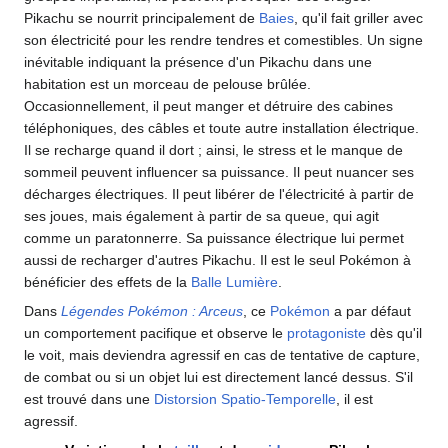
Pikachu se nourrit principalement de
Baies
, qu'il fait griller avec
son électricité pour les rendre tendres et comestibles. Un signe
inévitable indiquant la présence d'un Pikachu dans une
habitation est un morceau de pelouse brûlée.
Occasionnellement, il peut manger et détruire des cabines
téléphoniques, des câbles et toute autre installation électrique.
Il se recharge quand il dort
; ainsi, le stress et le manque de
sommeil peuvent influencer sa puissance. Il peut nuancer ses
décharges électriques. Il peut libérer de l'électricité à partir de
ses joues, mais également à partir de sa queue, qui agit
comme un paratonnerre. Sa puissance électrique lui permet
aussi de recharger d'autres Pikachu. Il est le seul Pokémon à
bénéficier des effets de la
Balle Lumière
.
Dans
Légendes Pokémon
: Arceus
, ce
Pokémon
a par défaut
un comportement pacifique et observe le
protagoniste
dès qu'il
le voit, mais deviendra agressif en cas de tentative de capture,
de combat ou si un objet lui est directement lancé dessus. S'il
est trouvé dans une
Distorsion Spatio-Temporelle
, il est
agressif.