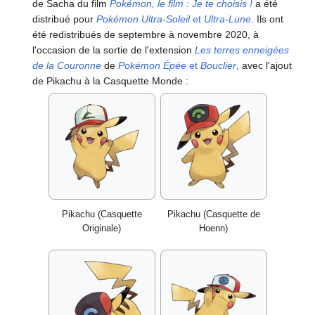
de Sacha du film
Pokémon, le film
: Je te choisis
!
a été
distribué pour
Pokémon Ultra-Soleil
et
Ultra-Lune
. Ils ont
été redistribués de septembre à novembre 2020, à
l'occasion de la sortie de l'extension
Les terres enneigées
de la Couronne
de
Pokémon Épée
et
Bouclier
, avec l'ajout
de Pikachu à la Casquette Monde
:
Pikachu (Casquette
Pikachu (Casquette de
Originale)
Hoenn)