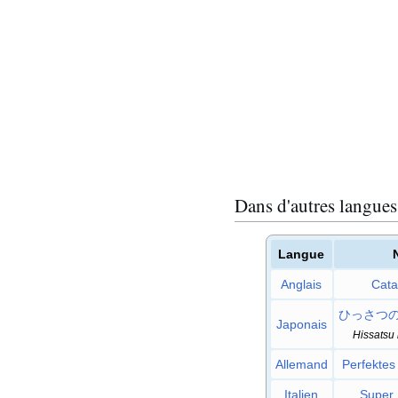
Dans d'autres langues
Langue
Anglais
Cata
ひっさつ
Japonais
Hissatsu
Allemand
Perfektes 
Italien
Super