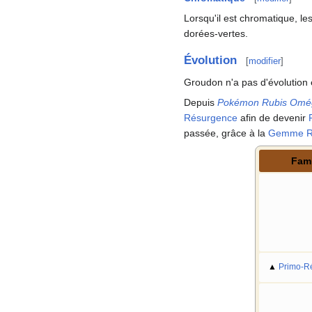
Lorsqu'il est chromatique, l
dorées-vertes.
Évolution
[
modifier
]
Groudon n'a pas d'évolution 
Depuis
Pokémon Rubis Omé
Résurgence
afin de devenir
passée, grâce à la
Gemme R
Fami
▲
Primo-R