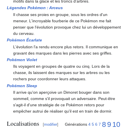
motifs dans la glace et les troncs d'arbres.
Légendes Pokémon
: Arceus
Il chasse ses proies en groupe, sous les ordres d'un
meneur. L'incroyable fourberie de ce Pokémon me fait
penser que l'évolution provoque chez lui un développement
du cerveau.
Pokémon Écarlate
L'évolution l'a rendu encore plus retors. Il communique en
gravant des marques dans les pierres avec ses griffes.
Pokémon Violet
Ils voyagent en groupes de quatre ou cinq. Lors de la
chasse, ils laissent des marques sur les arbres ou les
rochers pour coordonner leurs attaques.
Pokémon Sleep
Il arrive qu'on aperçoive un Dimoret bouger dans son
sommeil, comme s'il provoquait un adversaire. Peut-être
s'agit-il d'une stratégie de ce Pokémon retors pour
empêcher autrui de réaliser qu'il est en train de dormir.
Localisations
8
9
10
Générations
4
5
6
7
[
modifier
]