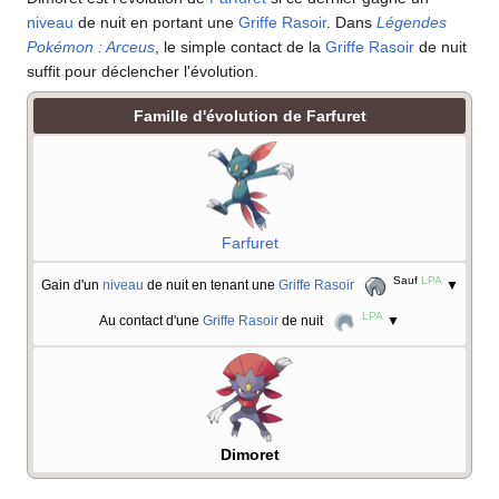
niveau
de nuit en portant une
Griffe Rasoir
. Dans
Légendes
Pokémon
: Arceus
, le simple contact de la
Griffe Rasoir
de nuit
suffit pour déclencher l'évolution.
Famille d'évolution de Farfuret
Farfuret
Sauf
LPA
Gain d'un
niveau
de nuit en tenant une
Griffe Rasoir
▼
LPA
Au contact d'une
Griffe Rasoir
de nuit
▼
Dimoret