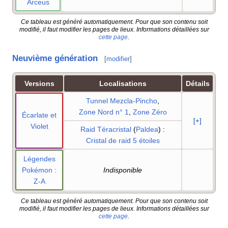
Arceus
Ce tableau est généré automatiquement. Pour que son contenu soit
modifié, il faut modifier les pages de lieux. Informations détaillées sur
cette page
.
Neuvième génération
[
modifier
]
Versions
Localisations
Détails
Tunnel Mezcla-Pincho
,
Zone Nord n° 1
,
Zone Zéro
Écarlate et
[+]
Violet
Raid Téracristal
(
Paldea
)
:
Cristal de raid 5 étoiles
Légendes
Pokémon
:
Indisponible
Z-A
Ce tableau est généré automatiquement. Pour que son contenu soit
modifié, il faut modifier les pages de lieux. Informations détaillées sur
cette page
.