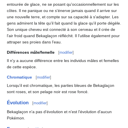
entourée de glace, ne se posant qu'occasionnellement sur les
côtes. Il ne panique ou ne s'énerve jamais quand il arrive sur
une nouvelle terre, et compte sur sa capacité à s'adapter. Les
gens admirent la tête qu'il fait quand la glace qu'il porte dégèle.
Son unique cheveu est connecté à son cerveau et il crée de
l'air froid quand Bekaglaçon réfléchit. Il l'utilise également pour
attraper ses proies dans l'eau.
Différences mâle/femelle
[
modifier
]
Il n'y a aucune différence entre les individus mâles et femelles
de cette espèce.
Chromatique
[
modifier
]
Lorsqu'il est chromatique, les parties bleues de Bekaglaçon
sont roses, et son pelage noir est rose foncé.
Évolution
[
modifier
]
Bekaglaçon n'a pas d'évolution et n'est l'évolution d'aucun
Pokémon.