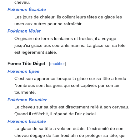
cheveu.
Pokémon Écarlate
Les jours de chaleur, ils collent leurs têtes de glace les
unes aux autres pour se rafraîchir.
Pokémon Violet
Originaire de terres lointaines et froides, il a voyagé
jusqu'ici grâce aux courants marins. La glace sur sa tête
est légèrement salée.
Forme Tête Dégel
[
modifier
]
Pokémon Épée
C'est son apparence lorsque la glace sur sa tête a fondu.
Nombreux sont les gens qui sont captivés par son air
tourmenté.
Pokémon Bouclier
Le cheveu sur sa tête est directement relié à son cerveau.
Quand il réfléchit, il répand de l'air glacial.
Pokémon Écarlate
La glace de sa tête a volé en éclats. L'extrémité de son
cheveu dégage de l'air froid afin de protéger sa tête, qui