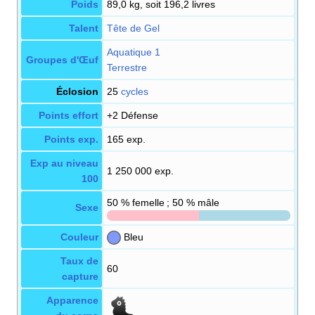
Poids
89,0 kg, soit 196,2 livres
Talent
Tête de Gel
Aquatique 1
Groupes d'Œuf
Terrestre
Éclosion
25
cycles
Points effort
+2 Défense
Points exp.
165 exp.
Exp au niveau
1 250 000 exp.
100
50
% femelle ; 50
% mâle
Sexe
Couleur
Bleu
Taux de
60
capture
Apparence