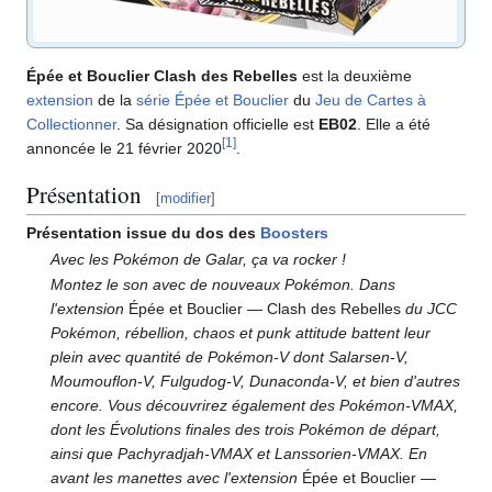
Épée et Bouclier Clash des Rebelles
est la deuxième
extension
de la
série Épée et Bouclier
du
Jeu de Cartes à
Collectionner
. Sa désignation officielle est
EB02
. Elle a été
[
1
]
annoncée le 21 février 2020
.
Présentation
[
modifier
]
Présentation issue du dos des
Boosters
Avec les Pokémon de Galar, ça va rocker
!
Montez le son avec de nouveaux Pokémon. Dans
l'extension
Épée et Bouclier — Clash des Rebelles
du JCC
Pokémon, rébellion, chaos et punk attitude battent leur
plein avec quantité de Pokémon-V dont Salarsen-V,
Moumouflon-V, Fulgudog-V, Dunaconda-V, et bien d'autres
encore. Vous découvrirez également des Pokémon-VMAX,
dont les Évolutions finales des trois Pokémon de départ,
ainsi que Pachyradjah-VMAX et Lanssorien-VMAX. En
avant les manettes avec l'extension
Épée et Bouclier —