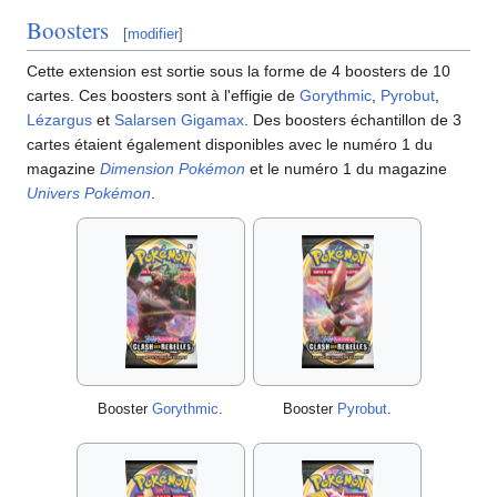
Boosters
[
modifier
]
Cette extension est sortie sous la forme de 4 boosters de 10
cartes. Ces boosters sont à l'effigie de
Gorythmic
,
Pyrobut
,
Lézargus
et
Salarsen Gigamax
. Des boosters échantillon de 3
cartes étaient également disponibles avec le numéro 1 du
magazine
Dimension Pokémon
et le numéro 1 du magazine
Univers Pokémon
.
Booster
Gorythmic
.
Booster
Pyrobut
.