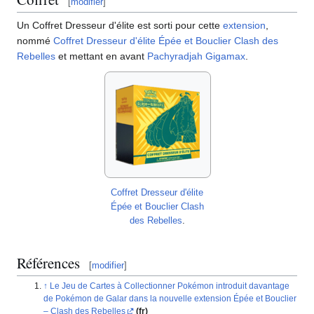
[
modifier
]
Un Coffret Dresseur d'élite est sorti pour cette
extension
,
nommé
Coffret Dresseur d'élite Épée et Bouclier Clash des
Rebelles
et mettant en avant
Pachyradjah Gigamax
.
Coffret Dresseur d'élite
Épée et Bouclier Clash
des Rebelles
.
Références
[
modifier
]
Le Jeu de Cartes à Collectionner Pokémon introduit davantage
de Pokémon de Galar dans la nouvelle extension Épée et Bouclier
– Clash des Rebelles
(fr)