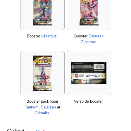
Booster
Lézargus
.
Booster
Salarsen
Gigamax
.
Booster pack loisir
Verso de booster.
Fantyrm
,
Salarsen
et
Grimalin
.
Coffret