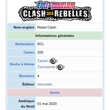
Nom anglais
Rebel Clash
Informations générales
Abréviation
RCL
Cartes
209
Zacian
(
)
Decks à thème
Zamazenta
(
)
Boosters
4
Éditeur
Asmodée
Sortie
Amérique
01 mai 2020
du Nord