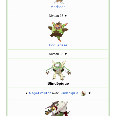
Marisson
Niveau 16
▼
Boguérisse
Niveau 36
▼
Blindépique
▲
Méga-Évolution
avec
Blindépiquite
▼