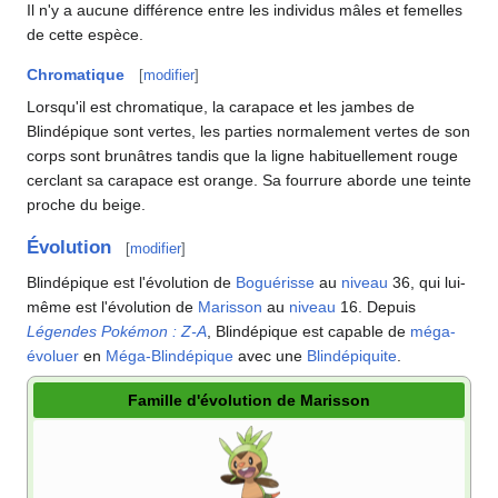
Il n'y a aucune différence entre les individus mâles et femelles
de cette espèce.
Chromatique
[
modifier
]
Lorsqu'il est chromatique, la carapace et les jambes de
Blindépique sont vertes, les parties normalement vertes de son
corps sont brunâtres tandis que la ligne habituellement rouge
cerclant sa carapace est orange. Sa fourrure aborde une teinte
proche du beige.
Évolution
[
modifier
]
Blindépique est l'évolution de
Boguérisse
au
niveau
36, qui lui-
même est l'évolution de
Marisson
au
niveau
16. Depuis
Légendes Pokémon
:
Z-A
, Blindépique est capable de
méga-
évoluer
en
Méga-Blindépique
avec une
Blindépiquite
.
Famille d'évolution de Marisson