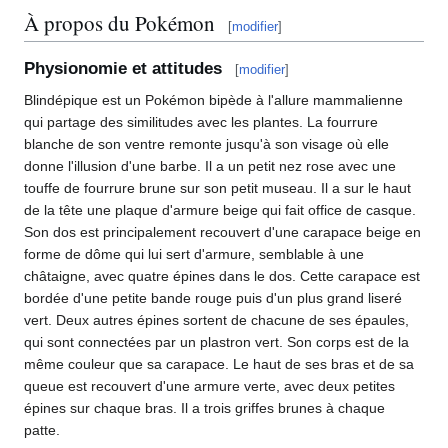
À propos du Pokémon
[
modifier
]
Physionomie et attitudes
[
modifier
]
Blindépique est un Pokémon bipède à l'allure mammalienne
qui partage des similitudes avec les plantes. La fourrure
blanche de son ventre remonte jusqu'à son visage où elle
donne l'illusion d'une barbe. Il a un petit nez rose avec une
touffe de fourrure brune sur son petit museau. Il a sur le haut
de la tête une plaque d'armure beige qui fait office de casque.
Son dos est principalement recouvert d'une carapace beige en
forme de dôme qui lui sert d'armure, semblable à une
châtaigne, avec quatre épines dans le dos. Cette carapace est
bordée d'une petite bande rouge puis d'un plus grand liseré
vert. Deux autres épines sortent de chacune de ses épaules,
qui sont connectées par un plastron vert. Son corps est de la
même couleur que sa carapace. Le haut de ses bras et de sa
queue est recouvert d'une armure verte, avec deux petites
épines sur chaque bras. Il a trois griffes brunes à chaque
patte.