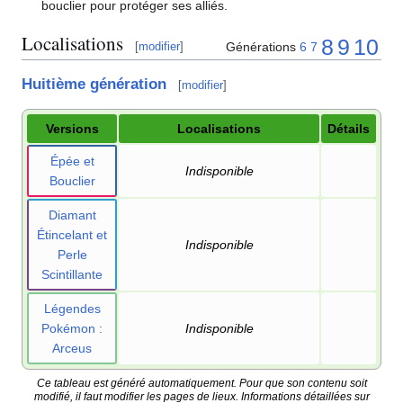
bouclier pour protéger ses alliés.
Localisations
8
9
10
Générations
6
7
[
modifier
]
Huitième génération
[
modifier
]
Versions
Localisations
Détails
Épée et
Indisponible
Bouclier
Diamant
Étincelant et
Indisponible
Perle
Scintillante
Légendes
Pokémon
:
Indisponible
Arceus
Ce tableau est généré automatiquement. Pour que son contenu soit
modifié, il faut modifier les pages de lieux. Informations détaillées sur