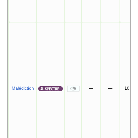
Malédiction
—
—
10