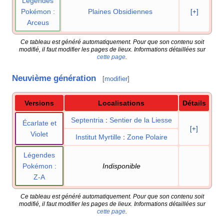
Légendes
Pokémon
:
Plaines Obsidiennes
[+]
Arceus
Ce tableau est généré automatiquement. Pour que son contenu soit
modifié, il faut modifier les pages de lieux. Informations détaillées sur
cette page
.
Neuvième génération
[
modifier
]
Versions
Localisations
Détails
Septentria
:
Sentier de la Liesse
Écarlate et
[+]
Violet
Institut Myrtille
:
Zone Polaire
Légendes
Pokémon
:
Indisponible
Z-A
Ce tableau est généré automatiquement. Pour que son contenu soit
modifié, il faut modifier les pages de lieux. Informations détaillées sur
cette page
.