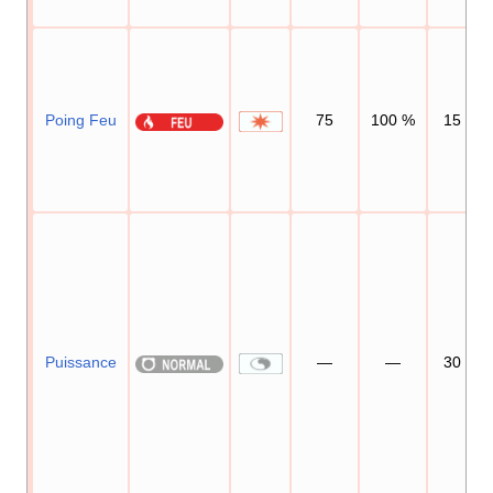
Poing Feu
75
100
%
15
Puissance
—
—
30