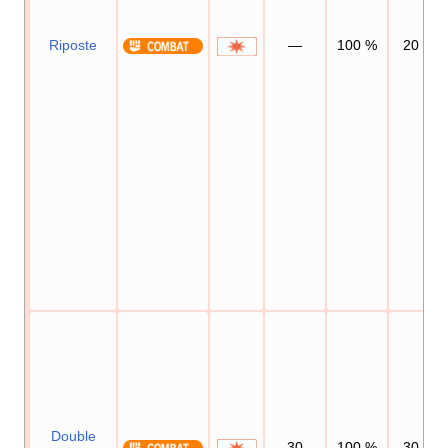
Riposte
—
100
%
20
Double
30
100
%
30