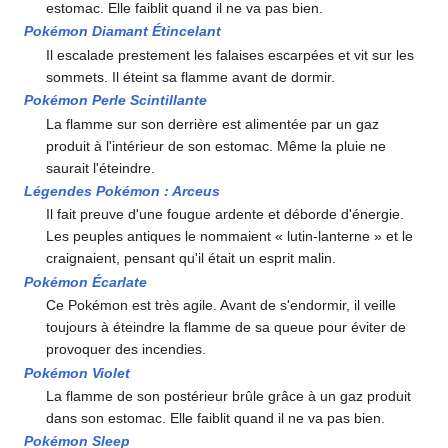
estomac. Elle faiblit quand il ne va pas bien.
Pokémon Diamant Étincelant
Il escalade prestement les falaises escarpées et vit sur les
sommets. Il éteint sa flamme avant de dormir.
Pokémon Perle Scintillante
La flamme sur son derrière est alimentée par un gaz
produit à l'intérieur de son estomac. Même la pluie ne
saurait l'éteindre.
Légendes Pokémon
: Arceus
Il fait preuve d'une fougue ardente et déborde d'énergie.
Les peuples antiques le nommaient «
lutin-lanterne
» et le
craignaient, pensant qu'il était un esprit malin.
Pokémon Écarlate
Ce Pokémon est très agile. Avant de s'endormir, il veille
toujours à éteindre la flamme de sa queue pour éviter de
provoquer des incendies.
Pokémon Violet
La flamme de son postérieur brûle grâce à un gaz produit
dans son estomac. Elle faiblit quand il ne va pas bien.
Pokémon Sleep