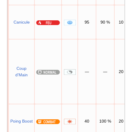
Canicule
95
90
%
10
Coup
—
—
20
d'Main
Poing Boost
40
100
%
20