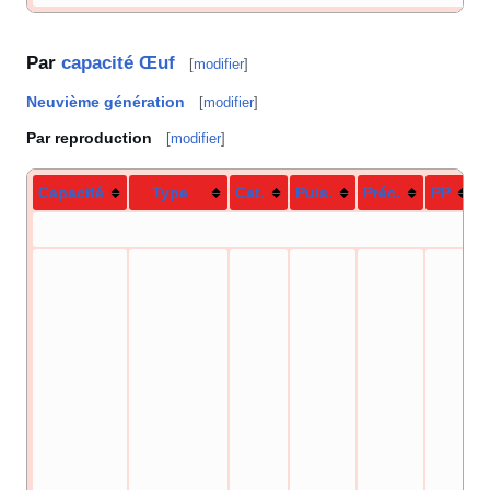
Par
capacité Œuf
[
modifier
]
Neuvième génération
[
modifier
]
Par reproduction
[
modifier
]
Capacité
Type
Cat.
Puis.
Préc.
PP