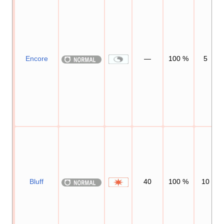
Encore
—
100
%
5
Bluff
40
100
%
10