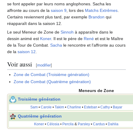
se font appeler par leurs noms anglophones. Sacha les
affronte au cours de la
saison 9
, lors des
Matchs Extrêmes
.
Certains reviennent plus tard, par exemple
Brandon
qui
réapparaît dans la saison 12.
Le seul Meneur de Zone de
Sinnoh
à apparaître dans le
dessin animé est
Koner
. Il est le père de
René
et est le Maître
de la Tour de Combat.
Sacha
le rencontre et l'affronte au cours
de la
saison 12
.
Voir aussi
[
modifier
]
Zone de Combat (Troisième génération)
Zone de Combat (Quatrième génération)
Meneurs de Zone
Troisième génération
Sam
•
Carole
•
Takim
•
Charline
•
Esteban
•
Cathy
•
Bayar
Quatrième génération
Koner
•
Célosia
•
Percila
&
Parsley
•
Cardus
•
Dahlia