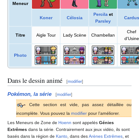
Meneur
Percila
et
Koner
Célosia
Cardu
Parsley
Chef
Titre
Aigle Tour
Lady Scène
Chambellan
d'Usine
Photo
Dans le dessin animé
[
modifier
]
Pokémon, la série
[
modifier
]
Cette section est vide, pas assez détaillée ou
incomplète. Vous pouvez la
modifier
pour l’améliorer.
Les Meneurs de Zone de
Hoenn
sont appelés
Génies
Extrêmes
dans la série. Contrairement aux jeux vidéo, ils sont
basés dans la région de
Kanto
, dans des
Arènes Extrêmes
, et