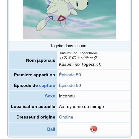
Togetic dans les airs.
Kasumi no Togechikku
カスミのトゲチック
Nom japonais
Kasumi no Togechick
Première apparition
Épisode 50
Épisode de
capture
Épisode 50
Sexe
Inconnu
Localisation actuelle
Au royaume du mirage
Dresseur d'origine
Ondine
Ball