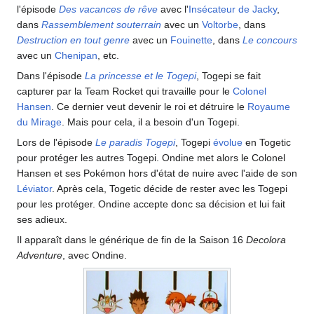
l'épisode
Des vacances de rêve
avec l'
Insécateur de Jacky
,
dans
Rassemblement souterrain
avec un
Voltorbe
, dans
Destruction en tout genre
avec un
Fouinette
, dans
Le concours
avec un
Chenipan
, etc.
Dans l'épisode
La princesse et le Togepi
, Togepi se fait
capturer par la Team Rocket qui travaille pour le
Colonel
Hansen
. Ce dernier veut devenir le roi et détruire le
Royaume
du Mirage
. Mais pour cela, il a besoin d'un Togepi.
Lors de l'épisode
Le paradis Togepi
, Togepi
évolue
en Togetic
pour protéger les autres Togepi. Ondine met alors le Colonel
Hansen et ses Pokémon hors d'état de nuire avec l'aide de son
Léviator
. Après cela, Togetic décide de rester avec les Togepi
pour les protéger. Ondine accepte donc sa décision et lui fait
ses adieux.
Il apparaît dans le générique de fin de la Saison 16
Decolora
Adventure
, avec Ondine.