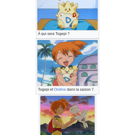
À qui sera Togepi
?
Togepi et
Ondine
dans la saison 7.