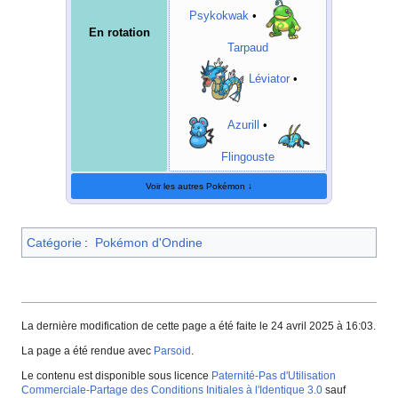
Psykokwak
•
En rotation
Tarpaud
Léviator
•
Azurill
•
Flingouste
Voir les autres Pokémon ↓
Catégorie
:
Pokémon d'Ondine
La dernière modification de cette page a été faite le 24 avril 2025 à 16:03.
La page a été rendue avec
Parsoid
.
Le contenu est disponible sous licence
Paternité-Pas d'Utilisation
Commerciale-Partage des Conditions Initiales à l'Identique 3.0
sauf