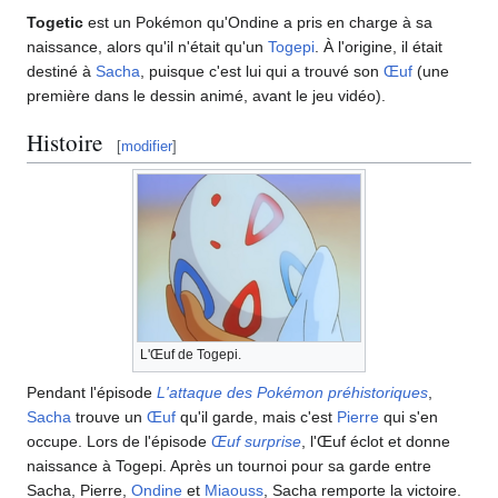
Togetic
est un Pokémon qu'Ondine a pris en charge à sa
naissance, alors qu'il n'était qu'un
Togepi
. À l'origine, il était
destiné à
Sacha
, puisque c'est lui qui a trouvé son
Œuf
(une
première dans le dessin animé, avant le jeu vidéo).
Histoire
[
modifier
]
L'Œuf de Togepi.
Pendant l'épisode
L'attaque des Pokémon préhistoriques
,
Sacha
trouve un
Œuf
qu'il garde, mais c'est
Pierre
qui s'en
occupe. Lors de l'épisode
Œuf surprise
, l'Œuf éclot et donne
naissance à Togepi. Après un tournoi pour sa garde entre
Sacha, Pierre,
Ondine
et
Miaouss
, Sacha remporte la victoire.