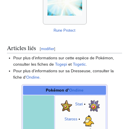
Rune Protect
Articles liés
[
modifier
]
Pour plus d'informations sur cette espèce de Pokémon,
consulter les fiches de
Togepi
et
Togetic
.
Pour plus d'informations sur sa Dresseuse, consulter la
fiche d'
Ondine
.
Pokémon d’
Ondine
Stari
•
Staross
•