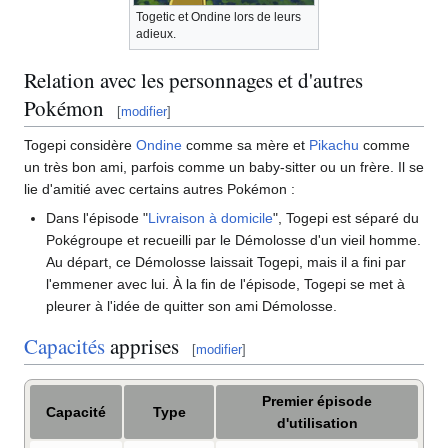
Togetic et Ondine lors de leurs
adieux.
Relation avec les personnages et d'autres
Pokémon
[
modifier
]
Togepi considère
Ondine
comme sa mère et
Pikachu
comme
un très bon ami, parfois comme un baby-sitter ou un frère. Il se
lie d'amitié avec certains autres Pokémon
:
Dans l'épisode "
Livraison à domicile
", Togepi est séparé du
Pokégroupe et recueilli par le Démolosse d'un vieil homme.
Au départ, ce Démolosse laissait Togepi, mais il a fini par
l'emmener avec lui. À la fin de l'épisode, Togepi se met à
pleurer à l'idée de quitter son ami Démolosse.
Capacités
apprises
[
modifier
]
Premier épisode
Capacité
Type
d'utilisation