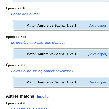
Épisode 610
Panne de Courant
!
Match Aurore vs Sacha, 1 vs 1
Développer
Épisode 745
Le mystère du Polarhume disparu
!
Match Aurore vs Sacha, 1 vs 1
Développer
Épisode 750
Adieu Coupe Junior, bonjour l'aventure
!
Match Aurore vs Sacha, 1 vs 1
Développer
Autres matchs
[
modifier
]
Épisode 470
Ça barde pour le barde
!