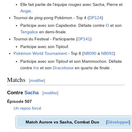
Elle fait partie de l'équipe
rouges
avec Sacha, Pierre et
Angie
.
Tournoi de ping-pong Pokémon - Top 4 (
DP124
)
Participe avec son Capidextre. Défaite contre
O
et son
Tengalice
en demi-finale.
Tournoi du Festival - Participante (
DP141
)
Participe avec son Tiplouf.
Pokémon World Tournament
- Top 8 (
NB090
à
NB092
)
Participe avec son Tiplouf et son Mammochon. Défaite
contre
Iris
et son
Dracolosse
en quarts de finale .
Matchs
[
modifier
]
Contre
Sacha
[
modifier
]
Épisode 507
Un repos forcé
Match Aurore vs Sacha, Combat Duo
Développer