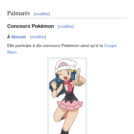
Palmarès
[
modifier
]
Concours Pokémon
[
modifier
]
À
Sinnoh
[
modifier
]
Elle participe à dix concours Pokémon ainsi qu'à la
Coupe
Marc
.