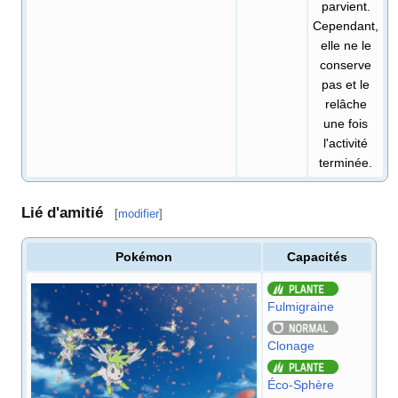
parvient.
Cependant,
elle ne le
conserve
pas et le
relâche
une fois
l'activité
terminée.
Lié d'amitié
[
modifier
]
Pokémon
Capacités
Fulmigraine
Clonage
Éco-Sphère