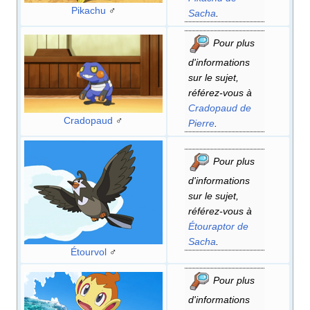
Pikachu
♂
Sacha
.
Pour plus
d'informations
sur le sujet,
référez-vous à
Cradopaud de
Cradopaud
♂
Pierre
.
Pour plus
d'informations
sur le sujet,
référez-vous à
Étouraptor de
Sacha
.
Étourvol
♂
Pour plus
d'informations