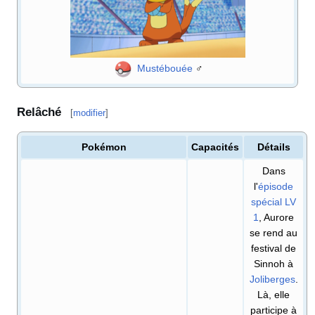
Mustébouée
♂
Relâché
[
modifier
]
Pokémon
Capacités
Détails
Dans
l'
épisode
spécial LV
1
, Aurore
se rend au
festival de
Sinnoh à
Joliberges
.
Là, elle
participe à