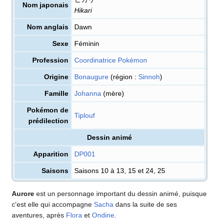
Nom japonais
Hikari
Nom anglais
Dawn
Sexe
Féminin
Profession
Coordinatrice Pokémon
Origine
Bonaugure
(région
:
Sinnoh
)
Famille
Johanna
(mère)
Pokémon de
Tiplouf
prédilection
Dessin animé
Apparition
DP001
Saisons
Saisons 10 à 13, 15 et 24, 25
Aurore
est un personnage important du dessin animé, puisque
c'est elle qui accompagne
Sacha
dans la suite de ses
aventures, après
Flora
et
Ondine
.