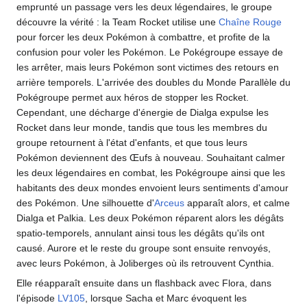
emprunté un passage vers les deux légendaires, le groupe
découvre la vérité
: la Team Rocket utilise une
Chaîne Rouge
pour forcer les deux Pokémon à combattre, et profite de la
confusion pour voler les Pokémon. Le Pokégroupe essaye de
les arrêter, mais leurs Pokémon sont victimes des retours en
arrière temporels. L'arrivée des doubles du Monde Parallèle du
Pokégroupe permet aux héros de stopper les Rocket.
Cependant, une décharge d'énergie de Dialga expulse les
Rocket dans leur monde, tandis que tous les membres du
groupe retournent à l'état d'enfants, et que tous leurs
Pokémon deviennent des Œufs à nouveau. Souhaitant calmer
les deux légendaires en combat, les Pokégroupe ainsi que les
habitants des deux mondes envoient leurs sentiments d'amour
des Pokémon. Une silhouette d'
Arceus
apparaît alors, et calme
Dialga et Palkia. Les deux Pokémon réparent alors les dégâts
spatio-temporels, annulant ainsi tous les dégâts qu'ils ont
causé. Aurore et le reste du groupe sont ensuite renvoyés,
avec leurs Pokémon, à Joliberges où ils retrouvent Cynthia.
Elle réapparaît ensuite dans un flashback avec Flora, dans
l'épisode
LV105
, lorsque Sacha et Marc évoquent les