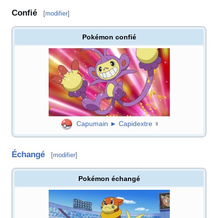
Confié
[
modifier
]
Pokémon confié
Capumain
►
Capidextre
♀
Échangé
[
modifier
]
Pokémon échangé