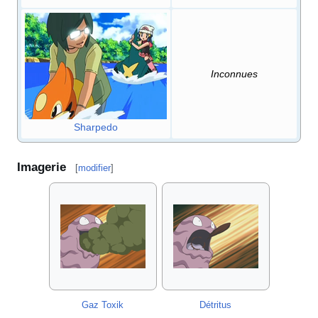
Inconnues
Sharpedo
Imagerie
[
modifier
]
Gaz Toxik
Détritus