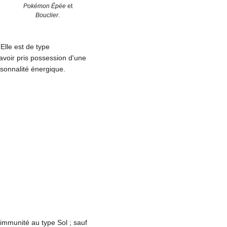
Pokémon Épée
et
Bouclier
.
Elle est de type
avoir pris possession d'une
rsonnalité énergique.
 immunité au type Sol
; sauf