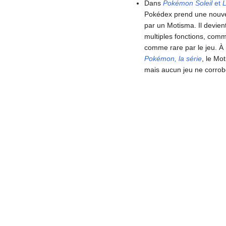
Dans
Pokémon Soleil
et
Pokédex prend une nouvel
par un Motisma. Il devien
multiples fonctions, comme
comme rare par le jeu. À 
Pokémon, la série
, le M
mais aucun jeu ne corrobo