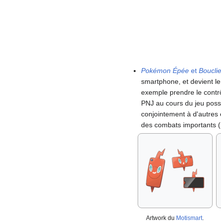
Pokémon Épée
et
Boucli
smartphone, et devient l
exemple prendre le contr
PNJ au cours du jeu poss
conjointement à d'autre
des combats importants 
Artwork du
Motismart
.