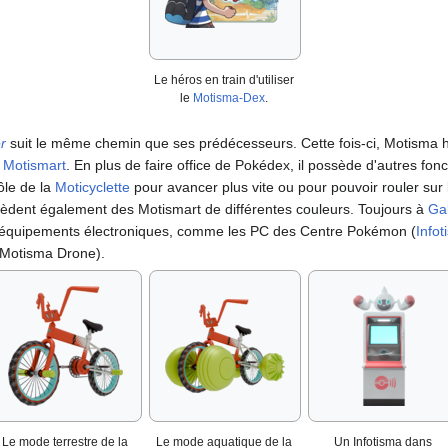
Le héros en train d'utiliser
le
Motisma-Dex
.
er
suit le même chemin que ses prédécesseurs. Cette fois-ci, Motisma h
e
Motismart
. En plus de faire office de Pokédex, il possède d'autres fonct
ôle de la
Moticyclette
pour avancer plus vite ou pour pouvoir rouler sur 
èdent également des Motismart de différentes couleurs. Toujours à
Ga
s équipements électroniques, comme les PC des Centre Pokémon (
Info
(Motisma Drone).
Le mode terrestre de la
Le mode aquatique de la
Un Infotisma dans