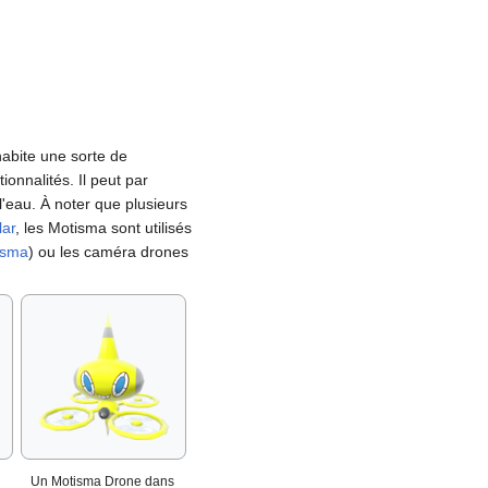
abite une sorte de
ionnalités. Il peut par
l'eau. À noter que plusieurs
lar
, les Motisma sont utilisés
tisma
) ou les caméra drones
Un Motisma Drone dans