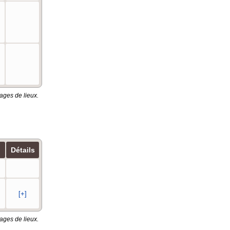
ages de lieux.
Détails
[+]
ages de lieux.