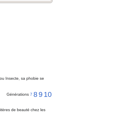
ou Insecte, sa phobie se
8
9
10
Générations
7
ritères de beauté chez les