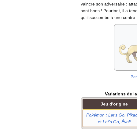
vaincre son adversaire
: att
sont bons
! Pourtant, il a te
qu'il succombe à une contre
Per
Variations de l
Jeu d'origine
Pokémon
: Let's Go, Pika
et
Let's Go, Évoli