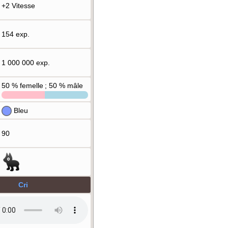
+2 Vitesse
154 exp.
1 000 000 exp.
50
% femelle ; 50
% mâle
Bleu
90
Cri