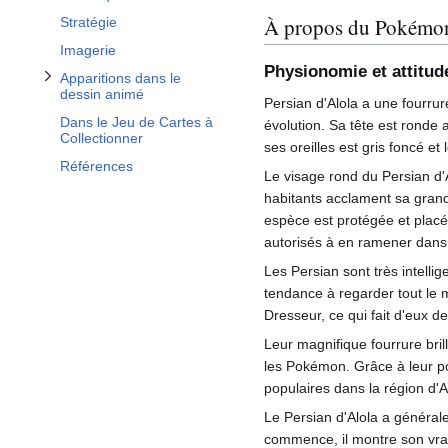
À propos du Pokémo
Stratégie
Imagerie
Physionomie et attitud
Apparitions dans le
dessin animé
Persian d'Alola a une fourru
Dans le Jeu de Cartes à
évolution. Sa tête est ronde
Collectionner
ses oreilles est gris foncé et 
Références
Le visage rond du Persian d'A
habitants acclament sa gran
espèce est protégée et placé
autorisés à en ramener dans 
Les Persian sont très intelli
tendance à regarder tout le 
Dresseur, ce qui fait d'eux de
Leur magnifique fourrure bril
les Pokémon. Grâce à leur 
populaires dans la région d'A
Le Persian d'Alola a général
commence, il montre son vrai