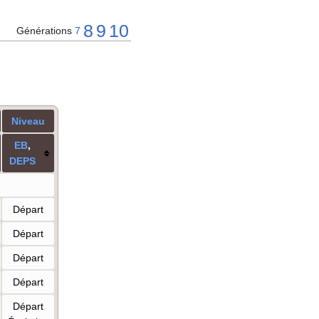
8
9
10
Générations
7
Niveau
E
B
,
DE
PS
Départ
Départ
Départ
Départ
Départ