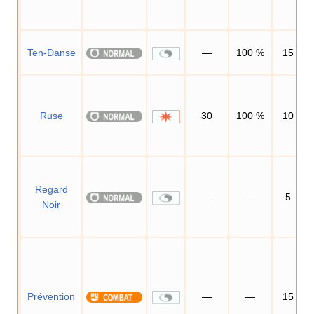
Ten-Danse
—
100
%
15
Ruse
30
100
%
10
Regard
—
—
5
Noir
Prévention
—
—
15