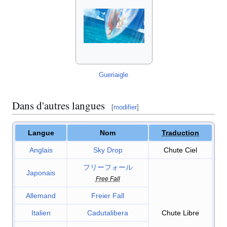
Gueriaigle
Dans d'autres langues
[
modifier
]
Langue
Nom
Traduction
Anglais
Sky Drop
Chute Ciel
フリーフォール
Japonais
Free Fall
Allemand
Freier Fall
Italien
Cadutalibera
Chute Libre