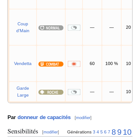
Coup
—
—
20
d'Main
Vendetta
60
100
%
10
Garde
—
—
10
Large
Par
donneur de capacités
[
modifier
]
Sensibilités
8
9
10
Générations
3
4
5
6
7
[
modifier
]