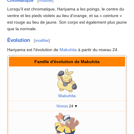
Chromatique
[
modifier
]
Lorsqu'il est chromatique, Hariyama a les poings, le centre du
ventre et les pieds violets au lieu d'orange, et sa «
ceinture
»
est rouge au lieu de jaune. Son corps est également plus jaune
que la normale.
Évolution
[
modifier
]
Hariyama est l'évolution de
Makuhita
à partir du niveau 24.
Famille d'évolution de Makuhita
Makuhita
Niveau
24
▼