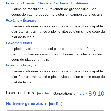
Pokémon Diamant Étincelant
et
Perle Scintillante
Il aime se mesurer aux Pokémon de grande taille. Ses
coups de paume peuvent projeter un camion dans les airs.
Pokémon Écarlate
Il aime s'adonner à des concours de force et il est capable
d'arrêter un train lancé à pleine vitesse d'un simple coup du
plat de la main.
Pokémon Violet
Il piétine violemment le sol pour concentrer son énergie. Il
peut propulser un camion de dix tonnes dans les airs d'un
coup du plat de la main.
Pokémon Pokopia
Il aime s'adonner à des concours de force et il est capable
d'arrêter un train lancé à pleine vitesse d'un simple coup du
plat de la main.
Localisations
8
9
10
Générations
3
4
5
6
7
[
modifier
]
Huitième génération
[
modifier
]