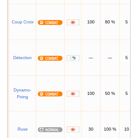
Coup Croix
100
80
%
5
Détection
—
—
5
Dynamo-
100
50
%
5
Poing
Ruse
30
100
%
10