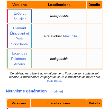
Versions
Localisations
Détails
Épée et
Indisponible
Bouclier
Diamant
Étincelant et
Faire évoluer
Makuhita
Perle
Scintillante
Légendes
Pokémon
:
Indisponible
Arceus
Ce tableau est généré automatiquement. Pour que son contenu soit
modifié, il faut modifier les pages de lieux. Informations détaillées sur
cette page
.
Neuvième génération
[
modifier
]
Versions
Localisations
Détails