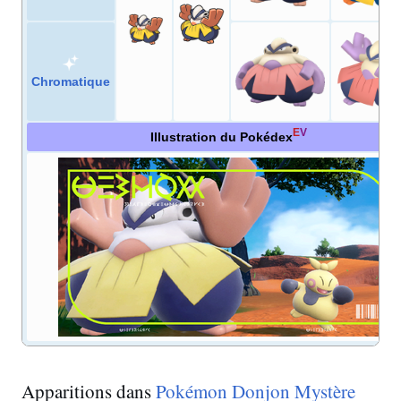
Chromatique
E
V
Illustration du Pokédex
Apparitions dans
Pokémon Donjon Mystère