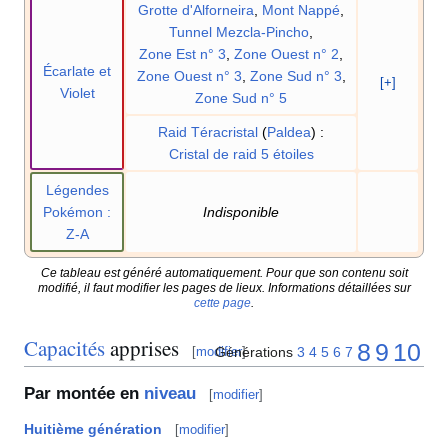
Grotte d'Alforneira
,
Mont Nappé
,
Tunnel Mezcla-Pincho
,
Zone Est n° 3
,
Zone Ouest n° 2
,
Écarlate et
Zone Ouest n° 3
,
Zone Sud n° 3
,
[+]
Violet
Zone Sud n° 5
Raid Téracristal
(
Paldea
)
:
Cristal de raid 5 étoiles
Légendes
Pokémon
:
Indisponible
Z-A
Ce tableau est généré automatiquement. Pour que son contenu soit
modifié, il faut modifier les pages de lieux. Informations détaillées sur
cette page
.
Capacités
apprises
8
9
10
Générations
3
4
5
6
7
[
modifier
]
Par montée en
niveau
[
modifier
]
Huitième génération
[
modifier
]