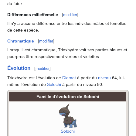
du futur.
Différences mâle/femelle
[
modifier
]
Il n'y a aucune différence entre les individus mâles et femelles
de cette espèce.
Chromatique
[
modifier
]
Lorsqu'il est chromatique, Trioxhydre voit ses parties bleues et
pourpres être respectivement vertes et violettes.
Évolution
[
modifier
]
Trioxhydre est l'évolution de
Diamat
à partir du
niveau
64, lui-
même l'évolution de
Solochi
à partir du niveau 50.
Famille d'évolution de Solochi
Solochi