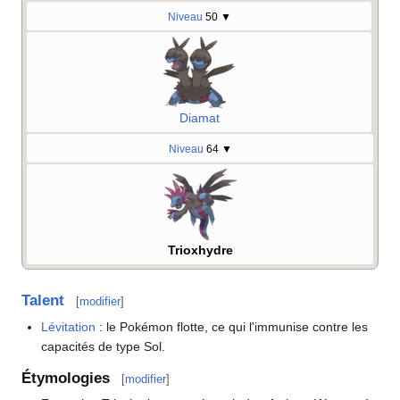
Niveau
50
▼
Diamat
Niveau
64
▼
Trioxhydre
Talent
[
modifier
]
Lévitation
: le Pokémon flotte, ce qui l'immunise contre les
capacités de type Sol.
Étymologies
[
modifier
]