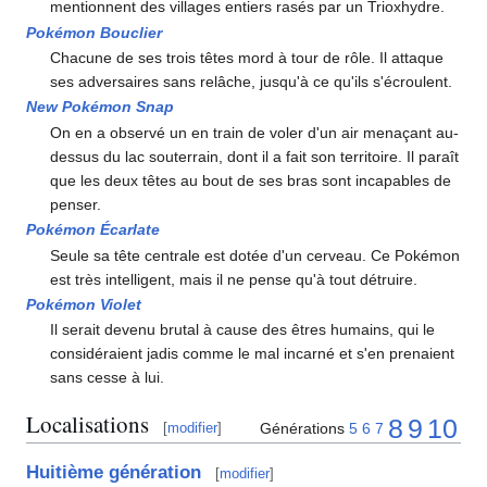
mentionnent des villages entiers rasés par un Trioxhydre.
Pokémon Bouclier
Chacune de ses trois têtes mord à tour de rôle. Il attaque
ses adversaires sans relâche, jusqu'à ce qu'ils s'écroulent.
New Pokémon Snap
On en a observé un en train de voler d'un air menaçant au-
dessus du lac souterrain, dont il a fait son territoire. Il paraît
que les deux têtes au bout de ses bras sont incapables de
penser.
Pokémon Écarlate
Seule sa tête centrale est dotée d'un cerveau. Ce Pokémon
est très intelligent, mais il ne pense qu'à tout détruire.
Pokémon Violet
Il serait devenu brutal à cause des êtres humains, qui le
considéraient jadis comme le mal incarné et s'en prenaient
sans cesse à lui.
Localisations
8
9
10
Générations
5
6
7
[
modifier
]
Huitième génération
[
modifier
]