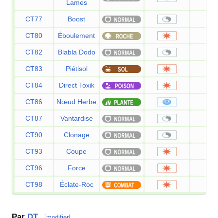
Lames
CT77
Boost
—
CT80
Éboulement
75
CT82
Blabla Dodo
—
CT83
Piétisol
60
CT84
Direct Toxik
80
CT86
Nœud Herbe
—
CT87
Vantardise
—
CT90
Clonage
—
CT93
Coupe
50
CT96
Force
80
CT98
Éclate-Roc
40
Par
DT
[
modifier
]