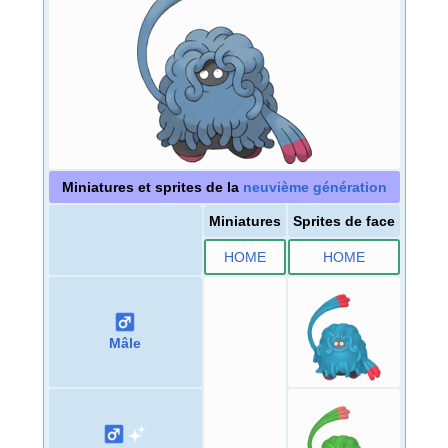
Miniatures et sprites de la
neuvième génération
Miniatures
Sprites de face
HOME
HOME
Mâle