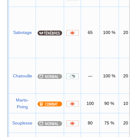
Sabotage
65
100
%
20
Chatouille
—
100
%
20
Marto-
100
90
%
10
Poing
Souplesse
80
75
%
20