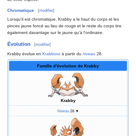
Chromatique
[
modifier
]
Lorsqu'il est chromatique, Krabby a le haut du corps et les
pinces jaune foncé au lieu de rouge et le reste du corps tire
également davantage sur le jaune qu'à l'ordinaire.
Évolution
[
modifier
]
Krabby évolue en
Krabboss
à partir du
niveau
28.
Famille d'évolution de Krabby
Krabby
Niveau
28
▼