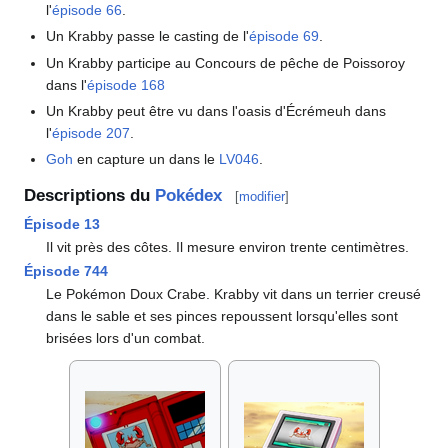
l'
épisode 66
.
Un Krabby passe le casting de l'
épisode 69
.
Un Krabby participe au Concours de pêche de Poissoroy
dans l'
épisode 168
Un Krabby peut être vu dans l'oasis d'Écrémeuh dans
l'
épisode 207
.
Goh
en capture un dans le
LV046
.
Descriptions du
Pokédex
[
modifier
]
Épisode 13
Il vit près des côtes. Il mesure environ trente centimètres.
Épisode 744
Le Pokémon Doux Crabe. Krabby vit dans un terrier creusé
dans le sable et ses pinces repoussent lorsqu'elles sont
brisées lors d'un combat.