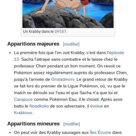
Un Krabby dans le
DP167
.
Apparitions majeures
[
modifier
]
La première fois que l'on voit Krabby, c'est dans l'
épisode
13
. Sacha l'attrape sans combattre et le laisse chez le
professeur Chen pendant un bon moment. On revoit ce
Pokémon assez régulièrement auprès du professeur Chen,
jusqu'à l'arrivée de
Grotadmorv
. Le grand retour de Krabby
se fait lors du premier de la Ligue Pokémon, où, vu que le
match se déroule sur l'eau et que Sacha n'a que lui et
Carapuce
comme Pokémon Eau, il le choisit. Après avoir
battu le
Noadkoko
de son adversaire, il
évolue
en
Krabboss
.
Apparitions mineures
[
modifier
]
On peut voir des Krabby sauvages aux
Îles Écume
dans