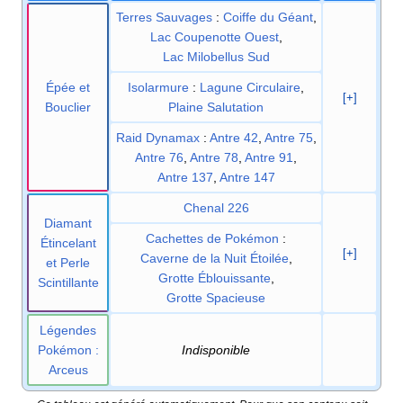
Terres Sauvages
:
Coiffe du Géant
,
Lac Coupenotte Ouest
,
Lac Milobellus Sud
Épée et
Isolarmure
:
Lagune Circulaire
,
[+]
Bouclier
Plaine Salutation
Raid Dynamax
:
Antre 42
,
Antre 75
,
Antre 76
,
Antre 78
,
Antre 91
,
Antre 137
,
Antre 147
Chenal 226
Diamant
Cachettes de Pokémon
:
Étincelant
[+]
Caverne de la Nuit Étoilée
,
et Perle
Grotte Éblouissante
,
Scintillante
Grotte Spacieuse
Légendes
Pokémon
:
Indisponible
Arceus