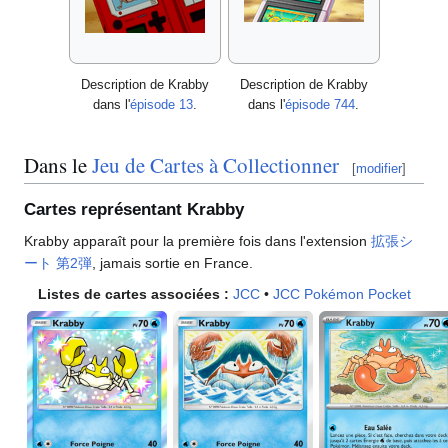
Description de Krabby
Description de Krabby
dans l'
épisode 13
.
dans l'
épisode 744
.
Dans le
Jeu de Cartes à Collectionner
[
modifier
]
Cartes représentant Krabby
Krabby apparaît pour la première fois dans l'extension
拡張シ
ート 第2弾
, jamais sortie en France.
Listes de cartes associées
:
JCC
•
JCC Pokémon Pocket