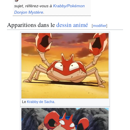
sujet, référez-vous à
Krabby/Pokémon
Donjon Mystère
.
Apparitions dans le
dessin animé
[
modifier
]
Le
Krabby de Sacha
.