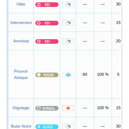
Hâte
—
—
30
Interversion
—
—
15
Amnésie
—
—
20
Pouvoir
60
100
%
5
Antique
Gigotage
—
100
%
15
Buée Noire
—
—
30