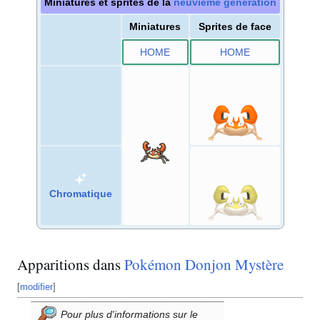
Miniatures et sprites de la
neuvième génération
Miniatures
Sprites de face
HOME
HOME
Chromatique
Apparitions dans
Pokémon Donjon Mystère
[
modifier
]
Pour plus d'informations sur le