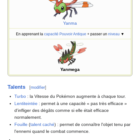
Yanma
En apprenant la
capacité
Pouvoir Antique
+ passer un
niveau
▼
Yanmega
Talents
[
modifier
]
Turbo
: la Vitesse du Pokémon augmente à chaque tour.
Lentiteintée
: permet à une capacité «
pas très efficace
»
d'infliger des dégâts comme si elle était efficace
normalement.
Fouille
(
talent caché
)
: permet de connaître l'objet tenu par
l'ennemi quand le combat commence.