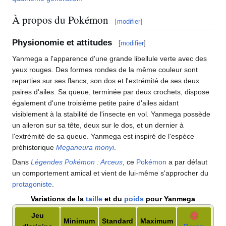
À propos du Pokémon
[
modifier
]
Physionomie et attitudes
[
modifier
]
Yanmega a l'apparence d'une grande libellule verte avec des
yeux rouges. Des formes rondes de la même couleur sont
reparties sur ses flancs, son dos et l'extrémité de ses deux
paires d'ailes. Sa queue, terminée par deux crochets, dispose
également d'une troisième petite paire d'ailes aidant
visiblement à la stabilité de l'insecte en vol. Yanmega possède
un aileron sur sa tête, deux sur le dos, et un dernier à
l'extrémité de sa queue. Yanmega est inspiré de l'espèce
préhistorique
Meganeura monyi
.
Dans
Légendes Pokémon
: Arceus
, ce
Pokémon
a par défaut
un comportement amical et vient de lui-même s'approcher du
protagoniste
.
Variations de la
taille
et du
poids
pour Yanmega
Jeu
Minimum
Standard
Maximum