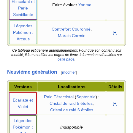
Étincelant et
Faire évoluer
Yanma
Perle
Scintillante
Légendes
Contrefort Couronné
,
Pokémon
:
[+]
Marais Carmin
Arceus
Ce tableau est généré automatiquement. Pour que son contenu soit
modifié, il faut modifier les pages de lieux. Informations détaillées sur
cette page
.
Neuvième génération
[
modifier
]
Versions
Localisations
Détails
Raid Téracristal
(
Septentria
)
:
Écarlate et
Cristal de raid 5 étoiles
,
[+]
Violet
Cristal de raid 6 étoiles
Légendes
Pokémon
:
Indisponible