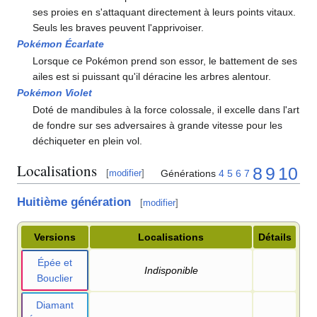
ses proies en s'attaquant directement à leurs points vitaux.
Seuls les braves peuvent l'apprivoiser.
Pokémon Écarlate
Lorsque ce Pokémon prend son essor, le battement de ses
ailes est si puissant qu'il déracine les arbres alentour.
Pokémon Violet
Doté de mandibules à la force colossale, il excelle dans l'art
de fondre sur ses adversaires à grande vitesse pour les
déchiqueter en plein vol.
Localisations
8
9
10
Générations
4
5
6
7
[
modifier
]
Huitième génération
[
modifier
]
Versions
Localisations
Détails
Épée et
Indisponible
Bouclier
Diamant