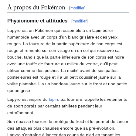
À propos du Pokémon
[
modifier
]
Physionomie et attitudes
[
modifier
]
Lapyro est un Pokémon qui ressemble à un lapin bélier
humanoïde avec un corps d'un blanc grisâtre et des yeux
rouges. La fourrure de la partie supérieure de son corps est
rouge et remonte sur son visage en un col qui recouvre sa
bouche, tandis que la partie inférieure de son corps est noire
avec une touffe de fourrure au milieu du ventre, qu'il peut
utiliser comme des poches. La moitié avant de ses pattes
postérieures est rouge et il a un petit coussinet jaune sur la
voûte plantaire. Il a un bandeau jaune sur le front et une petite
queue grise.
Lapyro est inspiré du
lapin
. Sa fourrure rappelle les vêtements
de sport portés par certains athlètes pendant leur
entraînement.
Son épaisse fourrure le protège du froid et lui permet de lancer
des attaques plus chaudes encore que sa pré-évolution.
Lapyro s'entraîne à lancer des coups de pied en tapant les