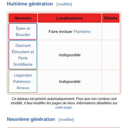
Huitième génération
[
modifier
]
Versions
Localisations
Détails
Épée et
Faire évoluer
Flambino
Bouclier
Diamant
Étincelant et
Indisponible
Perle
Scintillante
Légendes
Pokémon
:
Indisponible
Arceus
Ce tableau est généré automatiquement. Pour que son contenu soit
modifié, il faut modifier les pages de lieux. Informations détaillées sur
cette page
.
Neuvième génération
[
modifier
]