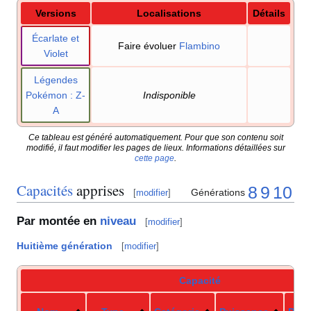
Versions
Localisations
Détails
Écarlate et
Faire évoluer
Flambino
Violet
Légendes
Pokémon
: Z-
Indisponible
A
Ce tableau est généré automatiquement. Pour que son contenu soit
modifié, il faut modifier les pages de lieux. Informations détaillées sur
cette page
.
Capacités
apprises
8
9
10
Générations
[
modifier
]
Par montée en
niveau
[
modifier
]
Huitième génération
[
modifier
]
Capacité