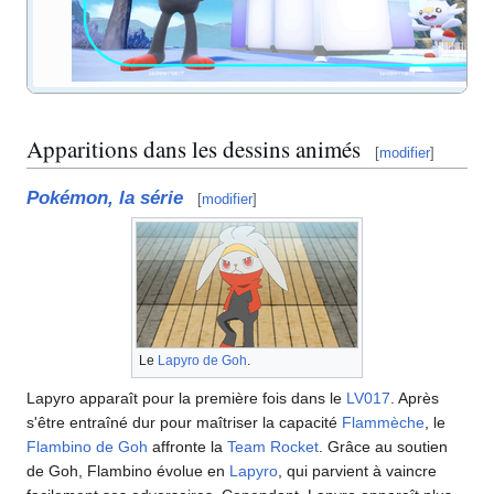
Apparitions dans les dessins animés
[
modifier
]
Pokémon, la série
[
modifier
]
Le
Lapyro de Goh
.
Lapyro apparaît pour la première fois dans le
LV017
. Après
s'être entraîné dur pour maîtriser la capacité
Flammèche
, le
Flambino de Goh
affronte la
Team Rocket
. Grâce au soutien
de Goh, Flambino évolue en
Lapyro
, qui parvient à vaincre