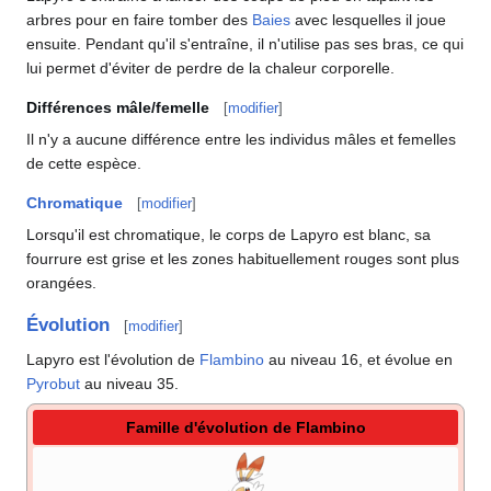
arbres pour en faire tomber des
Baies
avec lesquelles il joue
ensuite. Pendant qu'il s'entraîne, il n'utilise pas ses bras, ce qui
lui permet d'éviter de perdre de la chaleur corporelle.
Différences mâle/femelle
[
modifier
]
Il n'y a aucune différence entre les individus mâles et femelles
de cette espèce.
Chromatique
[
modifier
]
Lorsqu'il est chromatique, le corps de Lapyro est blanc, sa
fourrure est grise et les zones habituellement rouges sont plus
orangées.
Évolution
[
modifier
]
Lapyro est l'évolution de
Flambino
au niveau 16, et évolue en
Pyrobut
au niveau 35.
Famille d'évolution de Flambino