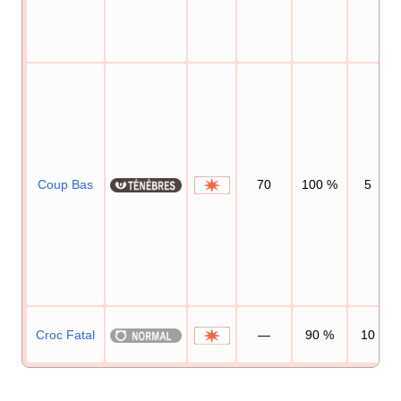
Coup Bas
70
100
%
5
Croc Fatal
—
90
%
10