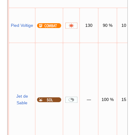
Pied Voltige
130
90
%
10
Jet de
—
100
%
15
Sable