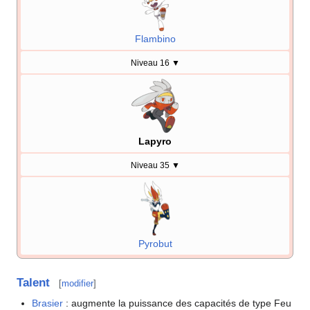
Flambino
Niveau 16
▼
Lapyro
Niveau 35
▼
Pyrobut
Talent
[
modifier
]
Brasier
: augmente la puissance des capacités de type Feu