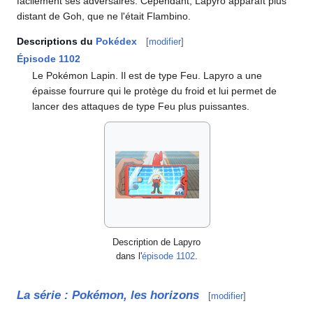
facilement ses adversaires. Cependant, Lapyro apparaît plus
distant de Goh, que ne l'était Flambino.
Descriptions du
Pokédex
[
modifier
]
Épisode 1102
Le Pokémon Lapin. Il est de type Feu. Lapyro a une
épaisse fourrure qui le protège du froid et lui permet de
lancer des attaques de type Feu plus puissantes.
Description de Lapyro
dans l'
épisode 1102
.
La série
: Pokémon, les horizons
[
modifier
]