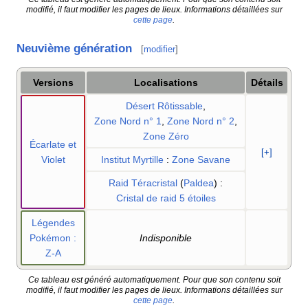
modifié, il faut modifier les pages de lieux. Informations détaillées sur
cette page
.
Neuvième génération
[
modifier
]
Versions
Localisations
Détails
Désert Rôtissable
,
Zone Nord n° 1
,
Zone Nord n° 2
,
Zone Zéro
Écarlate et
[+]
Violet
Institut Myrtille
:
Zone Savane
Raid Téracristal
(
Paldea
)
:
Cristal de raid 5 étoiles
Légendes
Pokémon
:
Indisponible
Z-A
Ce tableau est généré automatiquement. Pour que son contenu soit
modifié, il faut modifier les pages de lieux. Informations détaillées sur
cette page
.