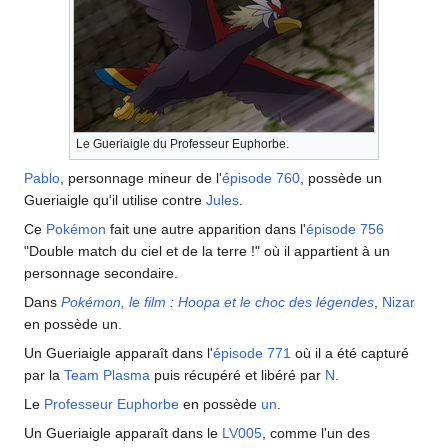
Le Gueriaigle du Professeur Euphorbe.
Pablo
, personnage mineur de l'
épisode 760
, possède un
Gueriaigle qu'il utilise contre
Jules
.
Ce
Pokémon
fait une autre apparition dans l'
épisode 756
"Double match du ciel et de la terre
!" où il appartient à un
personnage secondaire.
Dans
Pokémon, le film
: Hoopa et le choc des légendes
,
Nizar
en possède un.
Un Gueriaigle apparaît dans l'
épisode 771
où il a été capturé
par la
Team Plasma
puis récupéré et libéré par
N
.
Le
Professeur Euphorbe
en possède
un
.
Un Gueriaigle apparaît dans le
LV005
, comme l'un des