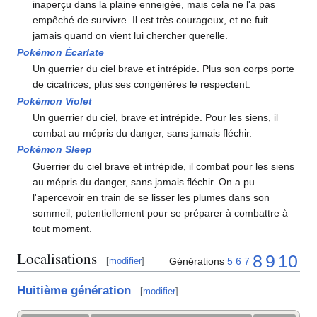
inaperçu dans la plaine enneigée, mais cela ne l'a pas
empêché de survivre. Il est très courageux, et ne fuit
jamais quand on vient lui chercher querelle.
Pokémon Écarlate
Un guerrier du ciel brave et intrépide. Plus son corps porte
de cicatrices, plus ses congénères le respectent.
Pokémon Violet
Un guerrier du ciel, brave et intrépide. Pour les siens, il
combat au mépris du danger, sans jamais fléchir.
Pokémon Sleep
Guerrier du ciel brave et intrépide, il combat pour les siens
au mépris du danger, sans jamais fléchir. On a pu
l'apercevoir en train de se lisser les plumes dans son
sommeil, potentiellement pour se préparer à combattre à
tout moment.
Localisations
8
9
10
Générations
5
6
7
[
modifier
]
Huitième génération
[
modifier
]