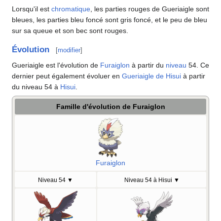
Lorsqu'il est
chromatique
, les parties rouges de Gueriaigle sont
bleues, les parties bleu foncé sont gris foncé, et le peu de bleu
sur sa queue et son bec sont rouges.
Évolution
[
modifier
]
Gueriaigle est l'évolution de
Furaiglon
à partir du
niveau
54. Ce
dernier peut également évoluer en
Gueriaigle de Hisui
à partir
du niveau 54 à
Hisui
.
Famille d'évolution de Furaiglon
Furaiglon
Niveau 54
▼
Niveau 54 à Hisui
▼