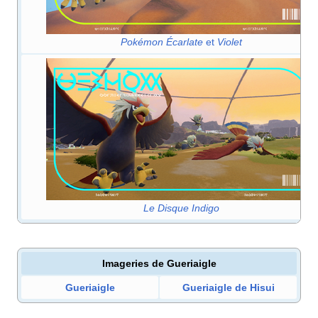
Pokémon Écarlate
et
Violet
Le Disque Indigo
Imageries de
Gueriaigle
Gueriaigle
Gueriaigle de Hisui