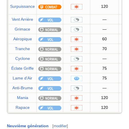
Surpuissance
120
1
Vent Arrière
—
Grimace
—
1
Aéropique
60
Tranche
70
1
Cyclone
—
Éclate Griffe
75
Lame d'Air
75
Anti-Brume
—
Mania
120
1
Rapace
120
1
Neuvième génération
[
modifier
]