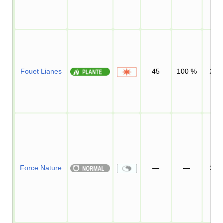
Fouet Lianes
45
100
%
25
Force Nature
—
—
20