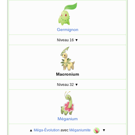
Germignon
Niveau 16
▼
Macronium
Niveau 32
▼
Méganium
▲
Méga-Évolution
avec
Méganiumite
▼