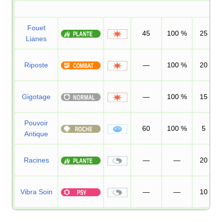
Fouet
45
100
%
25
Lianes
Riposte
—
100
%
20
Gigotage
—
100
%
15
Pouvoir
60
100
%
5
Antique
Racines
—
—
20
Vibra Soin
—
—
10