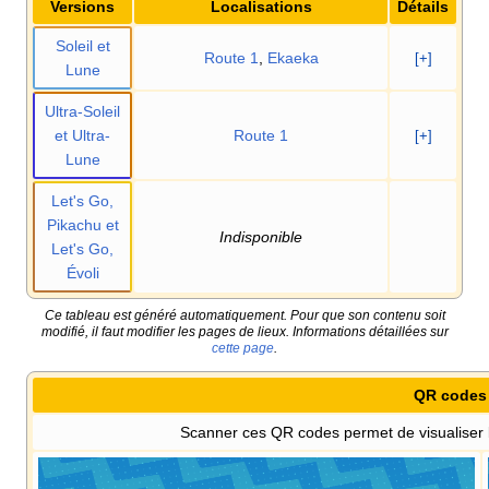
Versions
Localisations
Détails
Soleil et
Route 1
,
Ekaeka
[+]
Lune
Ultra-Soleil
et Ultra-
Route 1
[+]
Lune
Let's Go,
Pikachu et
Indisponible
Let's Go,
Évoli
Ce tableau est généré automatiquement. Pour que son contenu soit
modifié, il faut modifier les pages de lieux. Informations détaillées sur
cette page
.
QR codes
Scanner ces QR codes permet de visualiser l