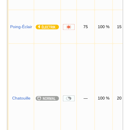
Poing-Éclair
75
100
%
15
Chatouille
—
100
%
20