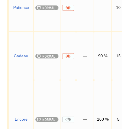
Patience
—
—
10
Cadeau
—
90
%
15
Encore
—
100
%
5