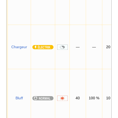
Chargeur
—
—
20
Bluff
40
100
%
10