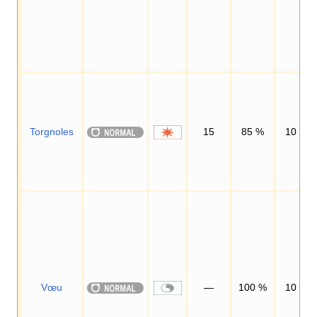
Torgnoles
15
85
%
10
Vœu
—
100
%
10