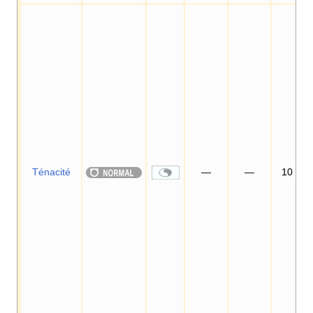
Ténacité
—
—
10