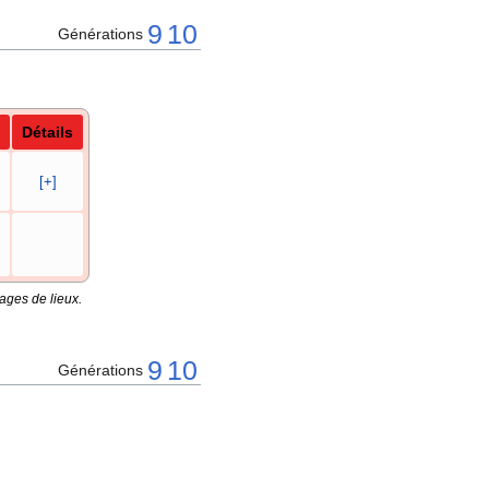
9
10
Générations
Détails
[+]
ages de lieux.
9
10
Générations