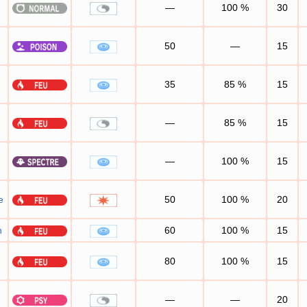
—
100
%
30
50
—
15
35
85
%
15
—
85
%
15
—
100
%
15
e
50
100
%
20
n
60
100
%
15
80
100
%
15
—
—
20