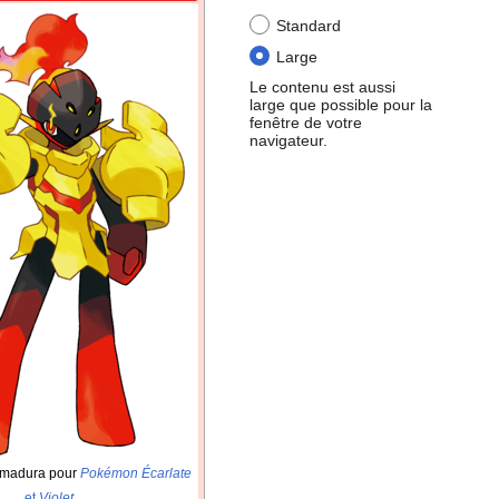
Standard
Large
Le contenu est aussi
large que possible pour la
fenêtre de votre
navigateur.
rmadura pour
Pokémon Écarlate
et
Violet
.