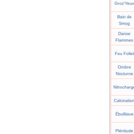
Groz'Yeux
Bain de
Smog
Danse
Flammes
Feu Follet
Ombre
Nocturne
Nitrocharg
Calcinatio
Ébullilave
Plénitude