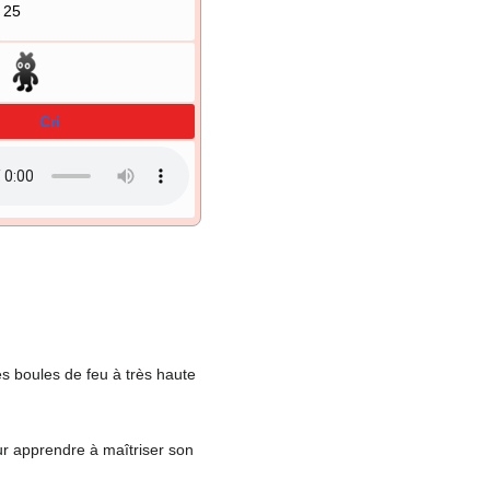
25
Cri
s boules de feu à très haute
our apprendre à maîtriser son