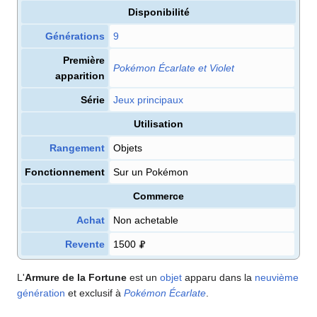
Disponibilité
Générations
9
Première
Pokémon Écarlate et Violet
apparition
Série
Jeux principaux
Utilisation
Rangement
Objets
Fonctionnement
Sur un Pokémon
Commerce
Achat
Non achetable
Revente
1500
L'
Armure de la Fortune
est un
objet
apparu dans la
neuvième
génération
et exclusif à
Pokémon Écarlate
.