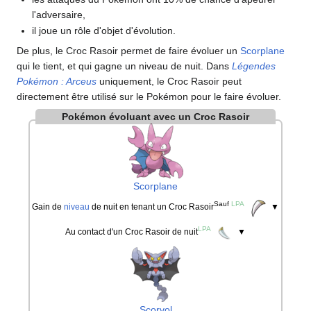
l'adversaire,
il joue un rôle d'objet d'évolution.
De plus, le Croc Rasoir permet de faire évoluer un
Scorplane
qui le tient, et qui gagne un niveau de nuit. Dans
Légendes
Pokémon
: Arceus
uniquement, le Croc Rasoir peut
directement être utilisé sur le Pokémon pour le faire évoluer.
Pokémon évoluant avec un Croc Rasoir
Scorplane
Sauf
LPA
Gain de
niveau
de nuit en tenant un Croc Rasoir
▼
LPA
Au contact d'un Croc Rasoir de nuit
▼
Scorvol