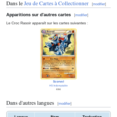
Dans le
Jeu de Cartes à Collectionner
[
modifier
]
Apparitions sur d'autres cartes
[
modifier
]
Le Croc Rasoir apparaît sur les cartes suivantes
:
Scorvol
HS Indomptable
4
/90
Dans d'autres langues
[
modifier
]
Langue
Nom
Traduction