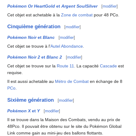
Pokémon Or HeartGold
et
Argent SoulSilver
[
modifier
]
Cet objet est achetable à la
Zone de combat
pour 48 PCo.
Cinquième génération
[
modifier
]
Pokémon Noir
et
Blanc
[
modifier
]
Cet objet se trouve à l'
Autel Abondance
.
Pokémon Noir 2
et
Blanc 2
[
modifier
]
Cet objet se trouve sur la
Route 11
. La capacité
Cascade
est
requise.
Il est aussi achetable au
Métro de Combat
en échange de 8
PCo
.
Sixième génération
[
modifier
]
Pokémon X
et
Y
[
modifier
]
Il se trouve dans la Maison des Combats, vendu au prix de
48Pco. Il pouvait être obtenu sur le site du Pokémon Global
Link comme gain au mini-jeu des ballons flottants.