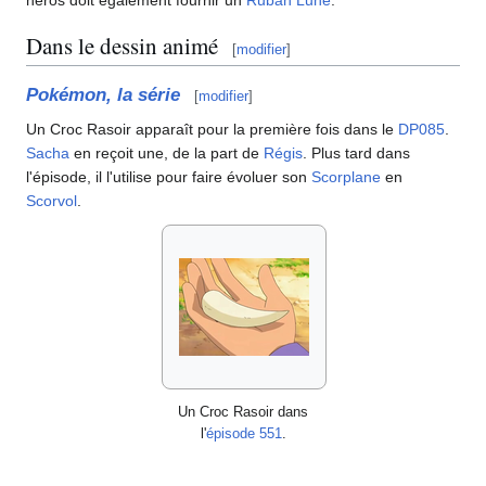
Dans le dessin animé
[
modifier
]
Pokémon, la série
[
modifier
]
Un Croc Rasoir apparaît pour la première fois dans le
DP085
.
Sacha
en reçoit une, de la part de
Régis
. Plus tard dans
l'épisode, il l'utilise pour faire évoluer son
Scorplane
en
Scorvol
.
Un Croc Rasoir dans
l'
épisode 551
.