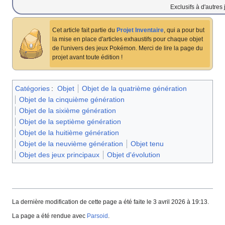
Exclusifs à d'autres
Cet article fait partie du
Projet Inventaire
, qui a pour but
la mise en place d'articles exhaustifs pour chaque objet
de l'univers des jeux Pokémon. Merci de lire la page du
projet avant toute édition
!
Catégories
:
Objet
Objet de la quatrième génération
Objet de la cinquième génération
Objet de la sixième génération
Objet de la septième génération
Objet de la huitième génération
Objet de la neuvième génération
Objet tenu
Objet des jeux principaux
Objet d'évolution
La dernière modification de cette page a été faite le 3 avril 2026 à 19:13.
La page a été rendue avec
Parsoid
.