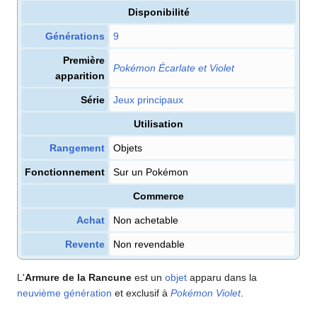
Disponibilité
Générations
9
Première
Pokémon Écarlate et Violet
apparition
Série
Jeux principaux
Utilisation
Rangement
Objets
Fonctionnement
Sur un Pokémon
Commerce
Achat
Non achetable
Revente
Non revendable
L'
Armure de la Rancune
est un
objet
apparu dans la
neuvième génération
et exclusif à
Pokémon Violet
.