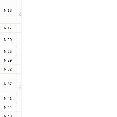
N.5
N.13
N.14
N.17
—
N.20
—
N.25
N.25
N.29
—
N.32
—
N.16
N.37
N.26
N.41
—
N.44
—
N.48
—