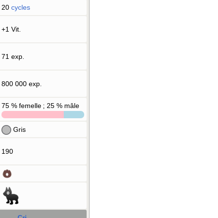
20
cycles
+1 Vit.
71 exp.
800 000 exp.
75
% femelle ; 25
% mâle
Gris
190
Cri