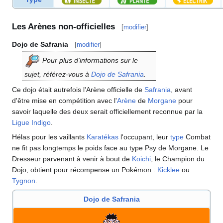
Les Arènes non-officielles
[
modifier
]
Dojo de Safrania
[
modifier
]
Pour plus d'informations sur le
sujet, référez-vous à
Dojo de Safrania
.
Ce dojo était autrefois l'Arène officielle de
Safrania
, avant
d'être mise en compétition avec l'
Arène
de
Morgane
pour
savoir laquelle des deux serait officiellement reconnue par la
Ligue Indigo
.
Hélas pour les vaillants
Karatékas
l'occupant, leur
type
Combat
ne fit pas longtemps le poids face au type Psy de Morgane. Le
Dresseur parvenant à venir à bout de
Koichi
, le Champion du
Dojo, obtient pour récompense un Pokémon
:
Kicklee
ou
Tygnon
.
Dojo de Safrania