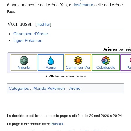
étant la mascotte de l'Arène Yas, et
Insécateur
celle de l'Arène
Kas.
Voir aussi
[
modifier
]
Champion d'Arène
Ligue Pokémon
Arènes
par ré
Argenta
Azuria
Carmin sur Mer
Céladopole
Pa
[+] Afficher les autres régions
Catégories
:
Monde Pokémon
Arène
La dernière modification de cette page a été faite le 20 mai 2026 à 20:24.
La page a été rendue avec
Parsoid
.