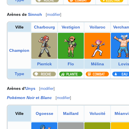
Arènes de
Sinnoh
[
modifier
]
Ville
Charbourg
Vestigion
Voilaroc
Vercha
Champion
Pierrick
Flo
Mélina
Lovi
Type
Arènes d'
Unys
[
modifier
]
Pokémon Noir
et
Blanc
[
modifier
]
Ville
Ogoesse
Maillard
Volucité
Méanvi