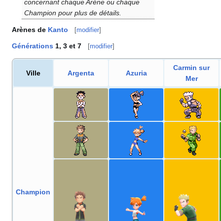
concernant chaque Arène ou chaque
Champion pour plus de détails.
Arènes de
Kanto
[
modifier
]
Générations
1, 3 et 7
[
modifier
]
Carmin sur
Ville
Argenta
Azuria
Mer
Champion