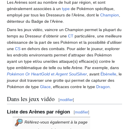
Les Arènes sont au nombre de huit par région, et sont
généralement associées à un
type
de Pokémon spécifique,
employé par tous les Dresseurs de l'Arène, dont le
Champion
,
détenteur du Badge de l'Arène.
Dans les jeux vidéo, vaincre un Champion permet la plupart du
temps au Dresseur d'obtenir une
CT
particulière, une meilleure
obéissance de la part de ses Pokémon et la possibilité d'utiliser
une
CS
en dehors des combats. Pour aider le joueur, explorer
les endroits environnants permet d'attraper des Pokémon
ayant un type et/ou une/des attaque(s) efficace(s) contre le
type emblématique de telle ou telle Arène. Par exemple, dans
Pokémon Or HeartGold
et
Argent SoulSilver
, avant
Ébènelle
, le
joueur doit traverser une grotte qui permet de capturer des
Pokémon de type
Glace
, efficaces contre le type
Dragon
.
Dans les jeux vidéo
[
modifier
]
Liste des Arènes par région
[
modifier
]
Référez-vous également à la page