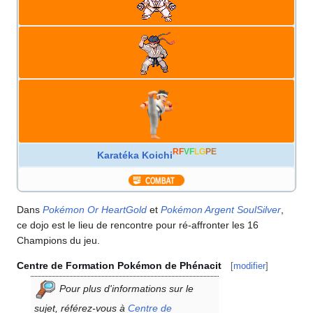
RF
VF
LG
PE
Karatéka
Koichi
Dans
Pokémon Or HeartGold
et
Pokémon Argent SoulSilver
,
ce dojo est le lieu de rencontre pour ré-affronter les 16
Champions du jeu.
Centre de Formation Pokémon de Phénacit
[
modifier
]
Pour plus d'informations sur le
sujet, référez-vous à
Centre de