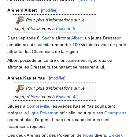
Arène d'Albert
[
modifier
]
Pour plus d'informations sur le
sujet, référez-vous à
Épisode 8
.
Dans l'épisode 8,
Sacha
affronte
Albert
, un jeune Dresseur
ambitieux qui souhaite remporter 100 victoires avant de partir
affronter les Champions de la région.
Albert possède un centre d'entraînement rigoureux où il
affronte les Dresseurs souhaitant se mesurer à lui.
Arènes Kas et Yas
[
modifier
]
Pour plus d'informations sur le
sujet, référez-vous à
Épisode 42
.
Situées à
Sombreville
, les Arènes Kas et Yas souhaitent
intégrer la
Ligue Pokémon
officielle, pour que ses
Champions
gagnent plus d'argent. Leurs deux candidatures sont
néanmoins rejetées.
Ces deux Arènes ont des Pokémon de
types
divers,
Élektek