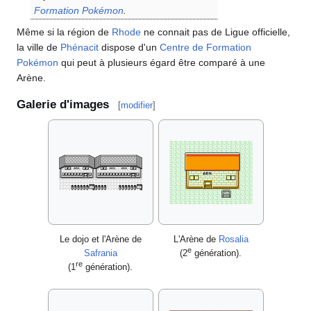
Formation Pokémon
.
Même si la région de
Rhode
ne connait pas de Ligue officielle,
la ville de
Phénacit
dispose d'un
Centre de Formation
Pokémon
qui peut à plusieurs égard être comparé à une
Arène.
Galerie d'images
[
modifier
]
Le dojo et l'Arène de
L'Arène de
Rosalia
e
Safrania
(2
génération).
re
(1
génération).