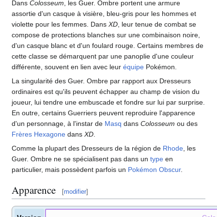
Dans
Colosseum
, les Guer. Ombre portent une armure
assortie d'un casque à visière, bleu-gris pour les hommes et
violette pour les femmes. Dans
XD
, leur tenue de combat se
compose de protections blanches sur une combinaison noire,
d'un casque blanc et d'un foulard rouge. Certains membres de
cette classe se démarquent par une panoplie d'une couleur
différente, souvent en lien avec leur
équipe
Pokémon.
La singularité des Guer. Ombre par rapport aux Dresseurs
ordinaires est qu'ils peuvent échapper au champ de vision du
joueur, lui tendre une embuscade et fondre sur lui par surprise.
En outre, certains Guerriers peuvent reproduire l'apparence
d'un personnage, à l'instar de
Masq
dans
Colosseum
ou des
Frères Hexagone
dans
XD
.
Comme la plupart des Dresseurs de la région de
Rhode
, les
Guer. Ombre ne se spécialisent pas dans un
type
en
particulier, mais possèdent parfois un
Pokémon Obscur
.
Apparence
[
modifier
]