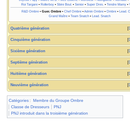
Roi Targare
•
Rollerboy
•
Sbire Boul.
•
Senior
•
Super Dres.
•
Tendre Mamy
•
R&D Ombre
•
Guer. Ombre
•
Chef Ombre
•
Admin Ombre
•
Ombre
•
Lead. 
Grand Maître
•
Team Snatch
•
Lead. Snatch
Quatrième génération
Cinquième génération
Sixième génération
Septième génération
Huitième génération
Neuvième génération
Catégories
:
Membre du Groupe Ombre
Classe de Dresseurs
PNJ
PNJ introduit dans la troisième génération