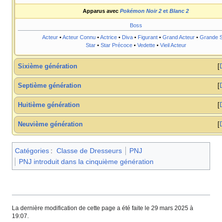
Apparus avec
Pokémon Noir 2
et
Blanc 2
Boss
Acteur
•
Acteur Connu
•
Actrice
•
Diva
•
Figurant
•
Grand Acteur
•
Grande S
Star
•
Star Précoce
•
Vedette
•
Vieil Acteur
Sixième génération
Septième génération
Huitième génération
Neuvième génération
Catégories
:
Classe de Dresseurs
PNJ
PNJ introduit dans la cinquième génération
La dernière modification de cette page a été faite le 29 mars 2025 à
19:07.