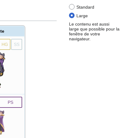
Standard
Large
Le contenu est aussi
large que possible pour la
ite
fenêtre de votre
navigateur.
HG
SS
PS