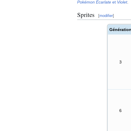
Pokémon Écarlate
et
Violet
.
Sprites
[
modifier
]
Génératio
3
6