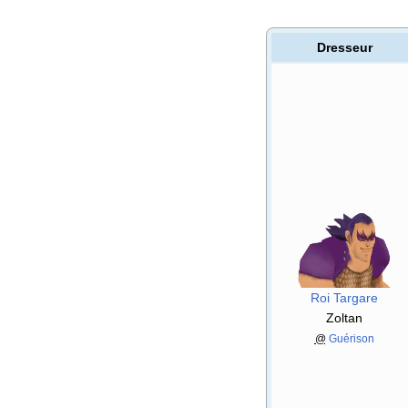
Dresseur
Roi Targare
Zoltan
@
Guérison