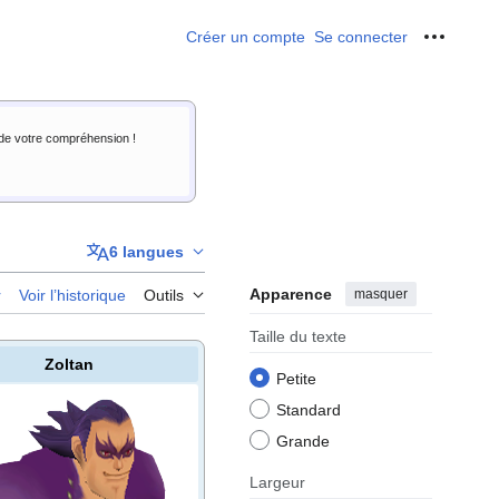
Créer un compte
Se connecter
Outils p
i de votre compréhension !
6 langues
Apparence
masquer
r
Voir l’historique
Outils
Taille du texte
Zoltan
Petite
Standard
Grande
Largeur