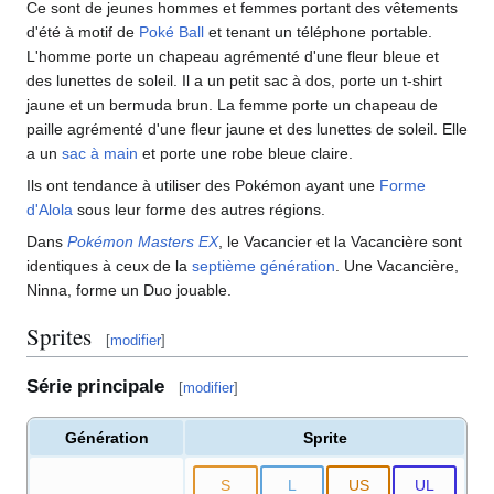
Ce sont de jeunes hommes et femmes portant des vêtements
d'été à motif de
Poké Ball
et tenant un téléphone portable.
L'homme porte un chapeau agrémenté d'une fleur bleue et
des lunettes de soleil. Il a un petit sac à dos, porte un t-shirt
jaune et un bermuda brun. La femme porte un chapeau de
paille agrémenté d'une fleur jaune et des lunettes de soleil. Elle
a un
sac à main
et porte une robe bleue claire.
Ils ont tendance à utiliser des Pokémon ayant une
Forme
d'Alola
sous leur forme des autres régions.
Dans
Pokémon Masters EX
, le Vacancier et la Vacancière sont
identiques à ceux de la
septième génération
. Une Vacancière,
Ninna, forme un Duo jouable.
Sprites
[
modifier
]
Série principale
[
modifier
]
Génération
Sprite
S
L
US
UL