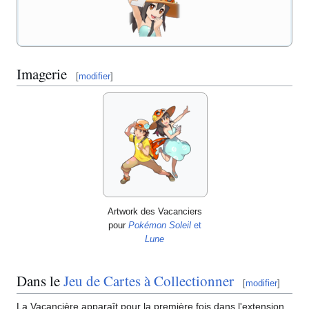
Imagerie
[
modifier
]
Artwork des Vacanciers
pour
Pokémon Soleil
et
Lune
Dans le
Jeu de Cartes à Collectionner
[
modifier
]
La Vacancière apparaît pour la première fois dans l'extension