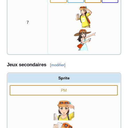
7
Jeux secondaires
[
modifier
]
Sprite
PM