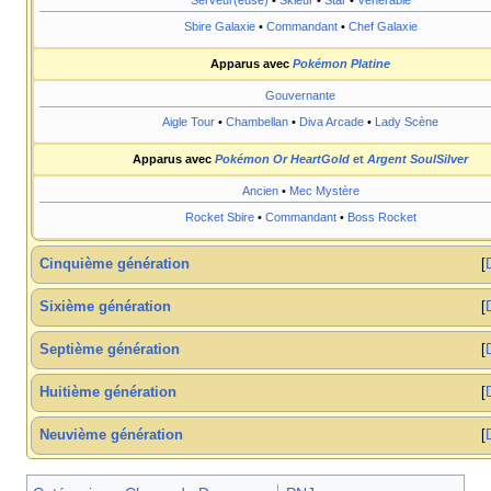
Sbire Galaxie
•
Commandant
•
Chef Galaxie
Apparus avec
Pokémon Platine
Gouvernante
Aigle Tour
•
Chambellan
•
Diva Arcade
•
Lady Scène
Apparus avec
Pokémon Or HeartGold
et
Argent SoulSilver
Ancien
•
Mec Mystère
Rocket Sbire
•
Commandant
•
Boss Rocket
Cinquième génération
Sixième génération
Septième génération
Huitième génération
Neuvième génération