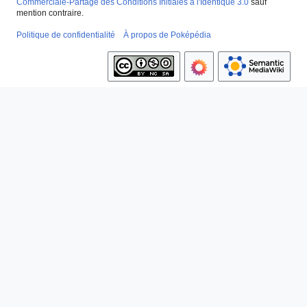
Commerciale-Partage des Conditions Initiales à l'Identique 3.0
sauf
mention contraire.
Politique de confidentialité
À propos de Poképédia