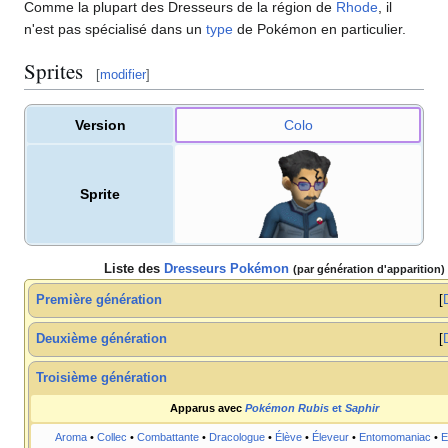
Comme la plupart des Dresseurs de la région de
Rhode
, il
n'est pas spécialisé dans un
type
de Pokémon en particulier.
Sprites
[
modifier
]
Version
Colo
Sprite
Liste des
Dresseurs Pokémon
(par génération d'apparition)
Première génération
Deuxième génération
Troisième génération
Apparus avec
Pokémon Rubis
et
Saphir
Aroma
•
Collec
•
Combattante
•
Dracologue
•
Élève
•
Éleveur
•
Entomomaniac
•
E